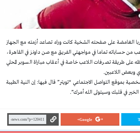
ا الغامضة على صفحته الشخية كانت وراء تصاعد أزمته مع الجهاز
لاعب من حساباته تماما في مواجهتي الفريق مع صن داونز في القاهرة،
فظه على طريقة تصرفات اللاعب خاصة في أعقاب مباراة السوبر المحلي
ي وبعض اللاعبين.
ية بموقع التواصل الاجتماعي “تويتر” قال فيها: إن النية الطيبة
 الخير في قلبك وسيتولى الله أمرك”.
Google+
T