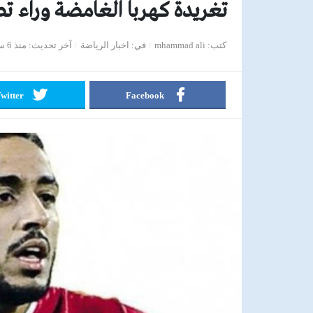
تغريدة كهربا الغامضة وراء تص
كتب
mhammad ali
في
اخبار الرياضة
آخر تحديث
منذ 6 سنوات
witter
Facebook