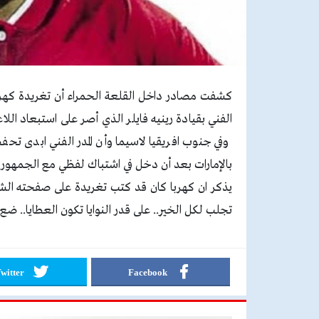
كشفت مصادر داخل القلعة الحمراء أن تغريدة كهرب
الفني بقيادة رينيه فايلر الذي أصر على استبعاد ال
وفي جنوب افريقيا لاسيما وأن المدر الفني ابدى تح
بالإمارات بعد أن دخل في اشتباك لفظي مع الجمهور
يذكر ان كهربا كان قد كتب تغريدة على صفحته الشخص
تجلب لكل الخير.. على قدر النوايا تكون العطايا.. ضع
witter
Facebook