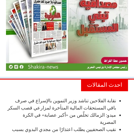
احدث المقالات
نقابة الفلاحين تناشد وزير التموين بالإسراع في صرف
باقي المستحقات المالية المتأخرة لمزارعي قصب السكر
ميدو: الزمالك تخلّص من «أكبر عصابة» في الكرة
المصرية
نقيب الصحفيين يطلب اعتذارًا من مجدي البدوي بسبب