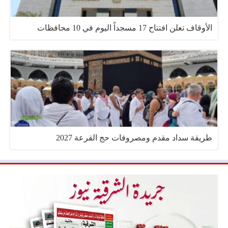
الأوقاف تعلن افتتاح 17 مسجداً اليوم في 10 محافظات
طريقة سداد مقدم ومصروفات حج القرعة 2027