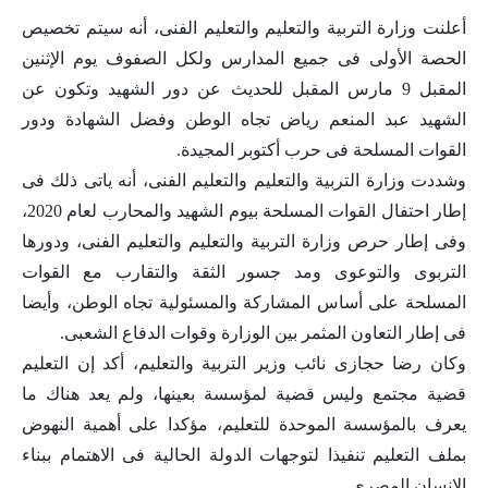
أعلنت وزارة التربية والتعليم والتعليم الفنى، أنه سيتم تخصيص
الحصة الأولى فى جميع المدارس ولكل الصفوف يوم الإثنين
المقبل 9 مارس المقبل للحديث عن دور الشهيد وتكون عن
الشهيد عبد المنعم رياض تجاه الوطن وفضل الشهادة ودور
القوات المسلحة فى حرب أكتوبر المجيدة.
وشددت وزارة التربية والتعليم والتعليم الفنى، أنه ياتى ذلك فى
إطار احتفال القوات المسلحة بيوم الشهيد والمحارب لعام 2020،
وفى إطار حرص وزارة التربية والتعليم والتعليم الفنى، ودورها
التربوى والتوعوى ومد جسور الثقة والتقارب مع القوات
المسلحة على أساس المشاركة والمسئولية تجاه الوطن، وأيضا
فى إطار التعاون المثمر بين الوزارة وقوات الدفاع الشعبى.
وكان رضا حجازى نائب وزير التربية والتعليم، أكد إن التعليم
قضية مجتمع وليس قضية لمؤسسة بعينها، ولم يعد هناك ما
يعرف بالمؤسسة الموحدة للتعليم، مؤكدا على أهمية النهوض
بملف التعليم تنفيذا لتوجهات الدولة الحالية فى الاهتمام ببناء
الإنسان المصرى.