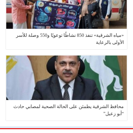
«مياه الشرقية» تنفذ 850 نشاطًا توعويًا و550 وصلة للأسر
الأولى بالرعاية
محافظ الشرقية يطمئن على الحالة الصحية لمصابي حادث
“أبو زعبل”