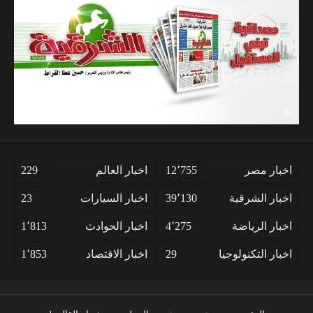
اخبار مصر
12٬755
اخبار العالم
229
اخبار الشرقية
39٬130
اخبار السيارات
23
اخبار الرياضة
4٬275
اخبار الحوادث
1٬813
اخبار التكنولوجيا
29
اخبار الاقتصاد
1٬853