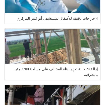
4 جراحات دقيقة للأطفال بمستشفى أبو كبير المركزي
إزالة 24 حالة تعدٍ بالبناء المخالف على مساحة 2200 متر
بالشرقية