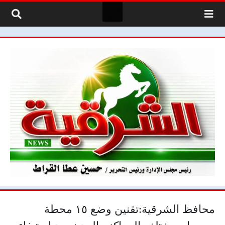
لتخطي إلى المحتوى
محافظ الشرقية:تقنين وضع ١٥ محطة