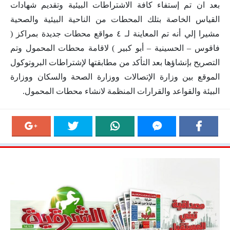
بعد ان تم إستفاء كافة الاشتراطات البيئية وتقديم شهادات
القياس الخاصة بتلك المحطات من الناحية البيئية والصحية
مشيرا إلي أنه تم المعاينة لـ ٤ مواقع محطات جديدة بمراكز (
فاقوس – الحسينية – أبو كبير ) لاقامة محطات المحمول وتم
التصريح بإنشاؤها بعد التأكد من مطابقتها لإشتراطات البروتوكول
الموقع بين وزارة الإتصالات ووزارة الصحة والسكان ووزارة
البيئة والقواعد والقرارات المنظمة لانشاء محطات المحمول.