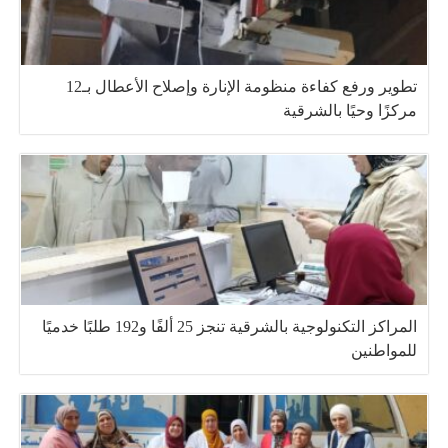
تطوير ورفع كفاءة منظومة الإنارة وإصلاح الأعطال بـ12
مركزًا وحيًا بالشرقية
المراكز التكنولوجية بالشرقية تنجز 25 ألفًا و192 طلبًا خدميًا
للمواطنين