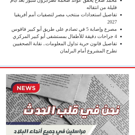
محمد صلاح يحقق عوائد ضخمة لطرابزون سبور بعد أيام
قليلة من انتقاله
تفاصيل استعدادات منتخب مصر لتصفيات أمم أفريقيا
2027
مصرع وإصابة 5 في تصادم على طريق أبو كبير فاقوس
4 جراحات دقيقة للأطفال بمستشفى أبو كبير المركزي
تفاصيل قانون حرية تداول المعلومات.. نقابة الصحفيين
تطرح المشروع أمام البرلمان