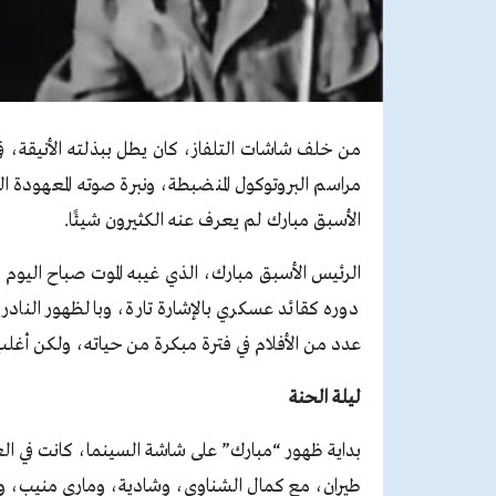
من خلف شاشات التلفاز، كان يطل ببذلته الأنيقة، 
الأسبق مبارك لم يعرف عنه الكثيرون شيئًا.
دوره كقائد عسكري بالإشارة تارة، وبالظهور النادر 
عدد من الأفلام في فترة مبكرة من حياته، ولكن أغ
ليلة الحنة
طيران، مع كمال الشناوي، وشادية، وماري منيب، و