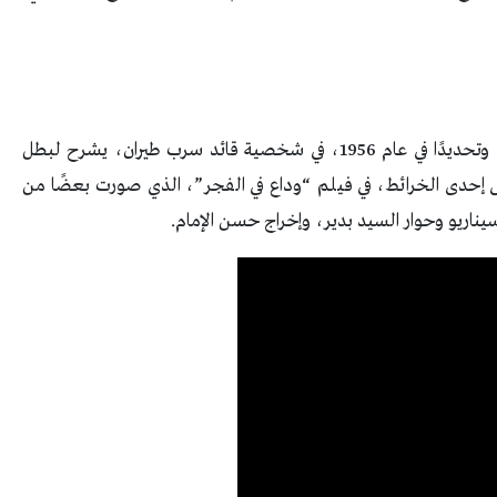
لم تمر 5 سنوات، إلا وظهر “مبارك” للمرة الثانية، وتحديدًا في عام 1956، في شخصية قائد سرب طيران، يشرح لبطل
لى إحدى الخرائط، في فيلم “وداع في الفجر”، الذي صورت بعضًا من
ناريو وحوار السيد بدير، وإخراج حسن الإمام.