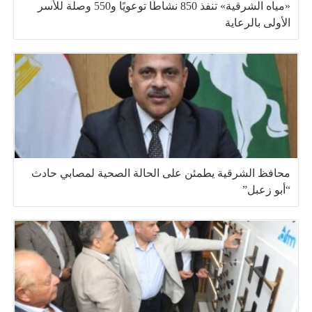
«مياه الشرقية» تنفذ 850 نشاطًا توعويًا و550 وصلة للأسر
الأولى بالرعاية
محافظ الشرقية يطمئن على الحالة الصحية لمصابي حادث
“أبو زعبل”