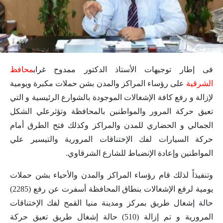
فى إطار توجيهات الأستاذ الدكتور ممدوح غراب
محافظ
الشرقية
على رؤساء المراكز والمدن بشن حملات مكبرة ويومية
لإزالة و رفع كافة الإشغالات الموجودة بالشوارع الرئيسية و التي
تعيق حركة المرور والمواطنين بالمحافظة وتؤثرعلي الشكل
الجمالي و الحضاري للمدن والمراكز وكذلك فتح الطرق أمام
حركة السيارات لفك الإختناقات المرورية والتيسير علي
المواطنين وإعادة الإنضباط للشارع الشرقاوي.
وتنفيذاً لذلك قام رؤساء المراكز والمدن والأحياء بشن حملات
يومية لرفع الإشغالات بنطاق المحافظة أسفرت عن رفع (2285)
حالة إشغال طريق بمركز ومدينة منيا القمح لفك الإختناقات
المرورية و تم إزالة (510) حالة إشغال طريق تعيق حركة