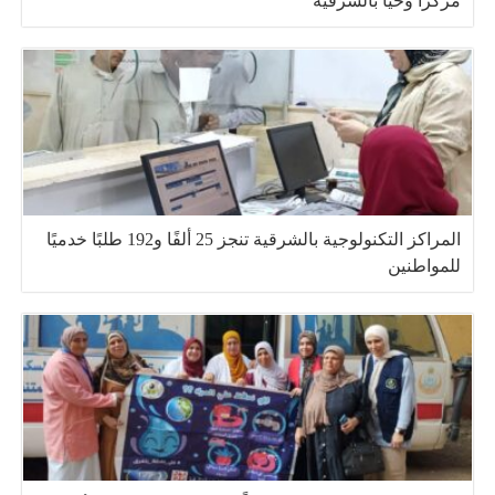
مركزًا وحيًا بالشرقية
المراكز التكنولوجية بالشرقية تنجز 25 ألفًا و192 طلبًا خدميًا
للمواطنين