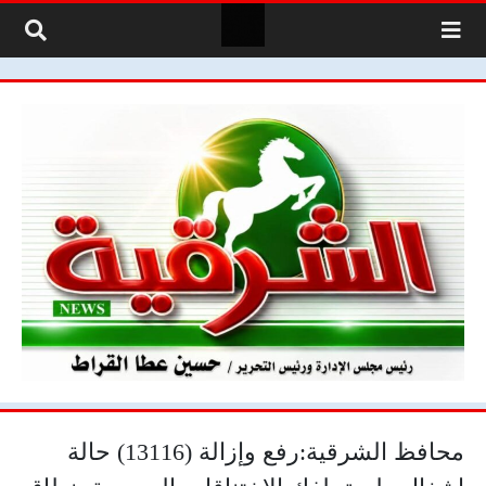
لتخطي إلى المحتوى
محافظ الشرقية:رفع وإزالة (13116) حالة