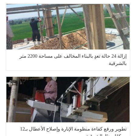
إزالة 24 حالة تعدٍ بالبناء المخالف على مساحة 2200 متر
بالشرقية
تطوير ورفع كفاءة منظومة الإنارة وإصلاح الأعطال بـ12