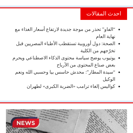
احدث المقالات
“الفاو” تحذر من موجة جديدة لارتفاع أسعار الغذاء مع
نهاية العام
الصحة: دول أوروبية تستقطب الأطباء المصريين قبل
تخرّجهم من الكلية
يوتيوب يوضح سياسة محتوى الذكاء الاصطناعي ويحرم
بعض صناع المحتوى من الأرباح
“سيدة المطار”: محدش حاسس بيا وحسبي الله ونعم
الوكيل
كواليس إلغاء ترامب «الضربة الكبرى» لطهران