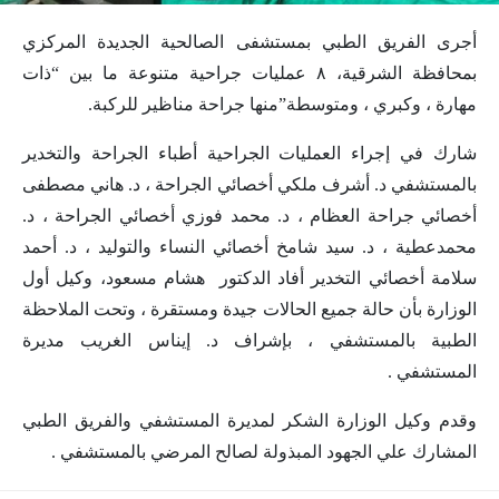
أجرى الفريق الطبي بمستشفى الصالحية الجديدة المركزي
بمحافظة الشرقية، ٨ عمليات جراحية متنوعة ما بين “ذات
مهارة ، وكبري ، ومتوسطة”منها جراحة مناظير للركبة.
شارك في إجراء العمليات الجراحية أطباء الجراحة والتخدير
بالمستشفي د. أشرف ملكي أخصائي الجراحة ، د. هاني مصطفى
أخصائي جراحة العظام ، د. محمد فوزي أخصائي الجراحة ، د.
محمدعطية ، د. سيد شامخ أخصائي النساء والتوليد ، د. أحمد
سلامة أخصائي التخدير أفاد الدكتور هشام مسعود، وكيل أول
الوزارة بأن حالة جميع الحالات جيدة ومستقرة ، وتحت الملاحظة
الطبية بالمستشفي ، بإشراف د. إيناس الغريب مديرة
المستشفي .
وقدم وكيل الوزارة الشكر لمديرة المستشفي والفريق الطبي
المشارك علي الجهود المبذولة لصالح المرضي بالمستشفي .