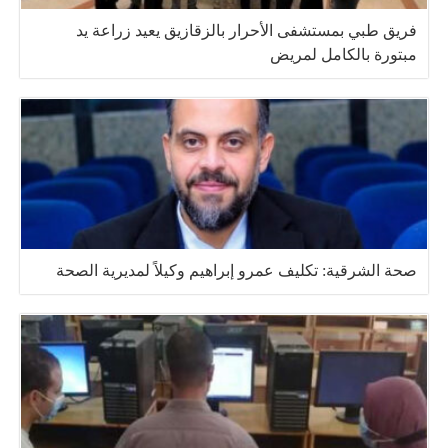
فريق طبي بمستشفى الأحرار بالزقازيق يعيد زراعة يد
مبتورة بالكامل لمريض
صحة الشرقية: تكليف عمرو إبراهيم وكيلاً لمديرية الصحة