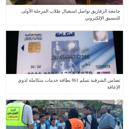
جامعة الزقازيق تواصل استقبال طلاب المرحلة الأولى
للتنسيق الإلكتروني
تضامن الشرقية تسلم 861 بطاقة خدمات متكاملة لذوي
الإعاقة