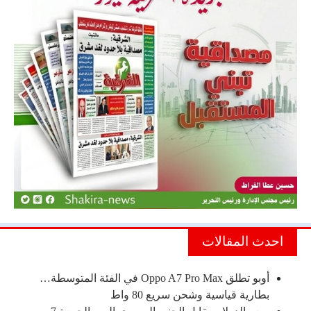
احدث المقالات
أوبو تطلق Oppo A7 Pro Max في الفئة المتوسطة…
بطارية قياسية وشحن سريع 80 واط