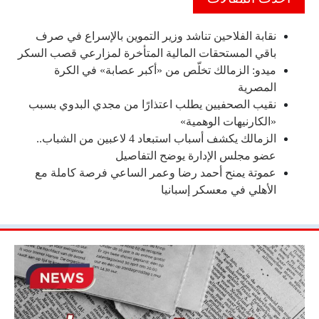
نقابة الفلاحين تناشد وزير التموين بالإسراع في صرف
باقي المستحقات المالية المتأخرة لمزارعي قصب السكر
ميدو: الزمالك تخلّص من «أكبر عصابة» في الكرة
المصرية
نقيب الصحفيين يطلب اعتذارًا من مجدي البدوي بسبب
«الكارنيهات الوهمية»
الزمالك يكشف أسباب استبعاد 4 لاعبين من الشباب..
عضو مجلس الإدارة يوضح التفاصيل
عموتة يمنح أحمد رضا وعمر الساعي فرصة كاملة مع
الأهلي في معسكر إسبانيا