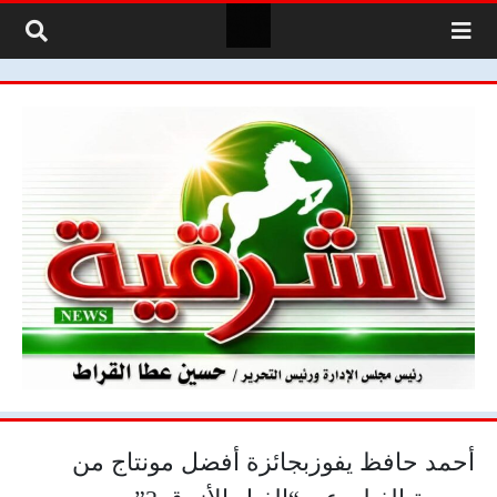
لتخطي إلى المحتوى
أحمد حافظ يفوزبجائزة أفضل مونتاج من