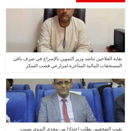
نقابة الفلاحين تناشد وزير التموين بالإسراع في صرف باقي
المستحقات المالية المتأخرة لمزارعي قصب السكر
نقيب الصحفيين يطلب اعتذارًا من مجدي البدوي بسبب