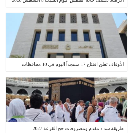
الأرصاد تكشف حالة الطقس اليوم السبت 8 أغسطس 2026
الأوقاف تعلن افتتاح 17 مسجداً اليوم في 10 محافظات
طريقة سداد مقدم ومصروفات حج القرعة 2027