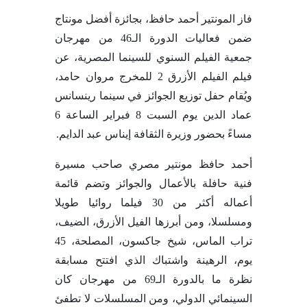
فاز المونتير أحمد حافظ، بجائزة أفضل مونتاج
ضمن فعاليات الدورة الـ46 من مهرجان
جمعية الفيلم السنوي للسينما المصرية، عن
فيلم الفيلم الأزرق 2 للمخرج مروان حامد،
ويُقام حفل توزيع الجوائز في سينما رينسانس
عماد الدين يوم السبت 8 فبراير الساعة 6
مساءً بحضور وزيرة الثقافة إيناس عبد الدايم.
أحمد حافظ مونتير مصري صاحب مسيرة
فنية حافلة بالأعمال والجوائز وتضم قائمة
أعماله أكثر من 30 فيلما روائيا طويلا
ومسلسلا، ومن أبرزها الفيل الأزرق، الضيف،
تراب الماس، شيخ جاكسون، المصلحة، 45
يوم، الرهينة واشتباك الذي افتتح مسابقة
نظرة ما بالدورة الـ69 من مهرجان كان
السينمائي الدولي، ومن المسلسلات لا تطفئ