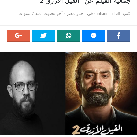
جمعية الفيلم عن “الفيل الأزرق 2”
كتب
mhammad ali
في
اخبار مصر
آخر تحديث
منذ 7 سنوات