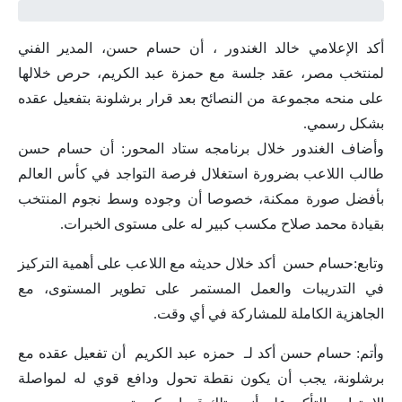
أكد الإعلامي خالد الغندور ، أن حسام حسن، المدير الفني
لمنتخب مصر، عقد جلسة مع حمزة عبد الكريم، حرص خلالها
على منحه مجموعة من النصائح بعد قرار برشلونة بتفعيل عقده
بشكل رسمي.
وأضاف الغندور خلال برنامجه ستاد المحور: أن حسام حسن
طالب اللاعب بضرورة استغلال فرصة التواجد في كأس العالم
بأفضل صورة ممكنة، خصوصا أن وجوده وسط نجوم المنتخب
بقيادة محمد صلاح مكسب كبير له على مستوى الخبرات.
وتابع:حسام حسن أكد خلال حديثه مع اللاعب على أهمية التركيز
في التدريبات والعمل المستمر على تطوير المستوى، مع
الجاهزية الكاملة للمشاركة في أي وقت.
وأتم: حسام حسن أكد لـ حمزه عبد الكريم أن تفعيل عقده مع
برشلونة، يجب أن يكون نقطة تحول ودافع قوي له لمواصلة