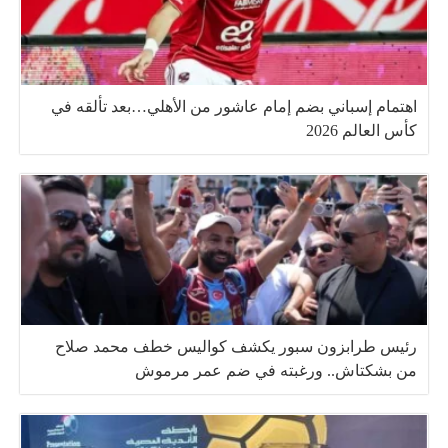
اهتمام إسباني بضم إمام عاشور من الأهلي…بعد تألقه في
كأس العالم 2026
رئيس طرابزون سبور يكشف كواليس خطف محمد صلاح
من بشكتاش.. ورغبته في ضم عمر مرموش