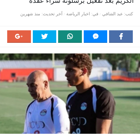
الكريم بعد تفعيل برشلونة شراء عقده
كتب
عبد الشافي
في
اخبار الرياضة
آخر تحديث
منذ شهرين