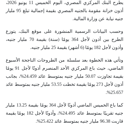
يطرح البنك المركزي المصري، اليوم الخميس 11 يونيو 2026،
أذون خزانة مقومة بالجنيه المصري بقيمة إجمالية تبلغ 95 مليار
جنيه نيابة عن وزارة المالية.
وحسب البيانات الرسمية المنشورة على موقع البنك، يتوزع
الطرح بين أذون لأجل 364 يومًا (سنة) بقيمة 70 مليار جنيه،
وأذون لأجل 182 يومًا (6 أشهر) بقيمة 25 مليار جنيه.
وتأتي هذه الخطوة بعد سلسلة من الطروحات الناجحة الأسبوع
الماضي، حيث باع المركزي الأحد المنصرم أذونًا لأجل 91 يومًا
بقيمة تجاوزت 50.07 مليار جنيه بمتوسط عائد 24.459%، بجانب
أذون لأجل 273 يومًا بقيمة تخطت 53.55 مليار جنيه بمتوسط عائد
25.657%.
كما باع الخميس الماضي أذونًا لأجل 364 يومًا بقيمة 13.25 مليار
جنيه تقريبًا بمتوسط عائد 24.495%، وأذونًا لأجل 182 يومًا بقيمة
قاربت 96.38 مليار جنيه بمتوسط عائد 25.422%.