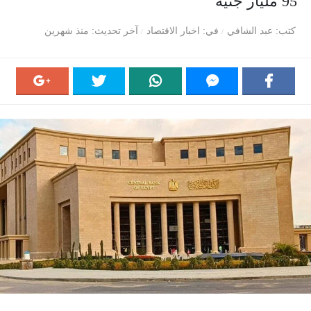
95 مليار جنيه
كتب
عبد الشافي
في
اخبار الاقتصاد
آخر تحديث
منذ شهرين