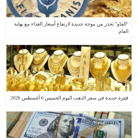
“الفاو” تحذر من موجة جديدة لارتفاع أسعار الغذاء مع نهاية
العام
قفزة جديدة في سعر الذهب اليوم الخميس 6 أغسطس 2026