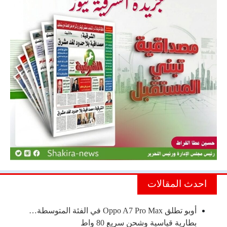
احدث المقالات
أوبو تطلق Oppo A7 Pro Max في الفئة المتوسطة…
بطارية قياسية وشحن سريع 80 واط