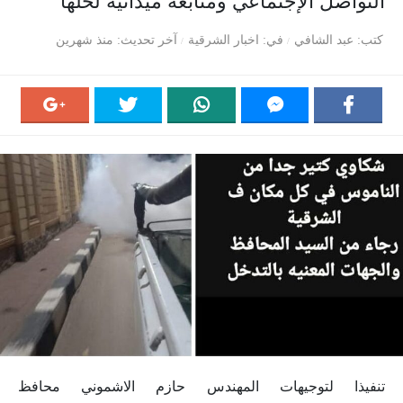
التواصل الإجتماعي ومتابعه ميدانية لحلها
كتب
عبد الشافي
في
اخبار الشرقية
آخر تحديث
منذ شهرين
تنفيذا لتوجيهات المهندس حازم الاشموني محافظ