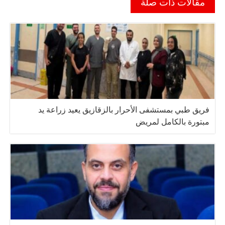
مقالات ذات صلة
فريق طبي بمستشفى الأحرار بالزقازيق يعيد زراعة يد
مبتورة بالكامل لمريض