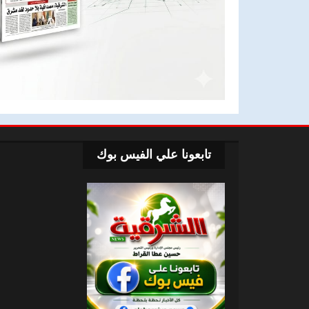
تابعونا علي الفيس بوك