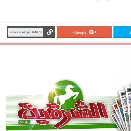
Google+
T