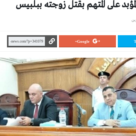
لمؤبد على المتهم بقتل زوجته ببلبيس
ين
Google+
T