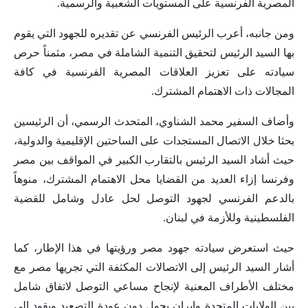
المصرية الفرنسية على المستويات الشعبية والرسمية.
ومن جانبه، أعرب الرئيس الفرنسي عن تقديره للجهود التي يقوم
بها السيد الرئيس لتحقيق التنمية الشاملة في مصر، مثمناً حرص
سيادته على تعزيز العلاقات المصرية الفرنسية في كافة
المجالات ذات الاهتمام المشترك.
وأضاف السفير محمد الشناوي، المتحدث الرسمي، أن الرئيسين
بحثا خلال الاتصال المستجدات على الساحتين الإقليمية والدولية،
حيث أشاد السيد الرئيس بالتقارب الكبير في المواقف بين مصر
وفرنسا إزاء العديد من القضايا محل الاهتمام المشترك، منوهاً
بالدعم الفرنسي لجهود التوصل لحل عادل وشامل للقضية
الفلسطينية وللأزمة في لبنان.
حيث استعرض سيادته جهود مصر ورؤيتها في هذا الإطار، كما
أشار السيد الرئيس إلى الاتصالات المكثفة التي تجريها مصر مع
مختلف الأطراف المعنية لإنجاح مساعي التوصل لاتفاق شامل
بين الولايات المتحدة وإيران يحول دون عودة التصعيد ويقود إلى