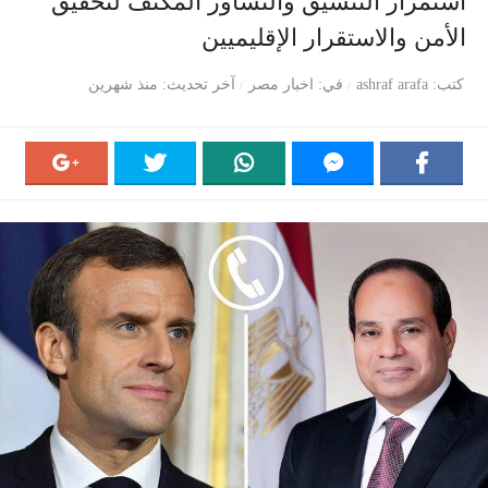
استمرار التنسيق والتشاور المكثف لتحقيق
الأمن والاستقرار الإقليميين
كتب
ashraf arafa
في
اخبار مصر
آخر تحديث
منذ شهرين