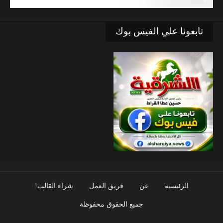
تابعونا علي الفيس بوك
الرئيسية
عن
فريق العمل
شراء القالب!
جميع الحقوق محفوظة