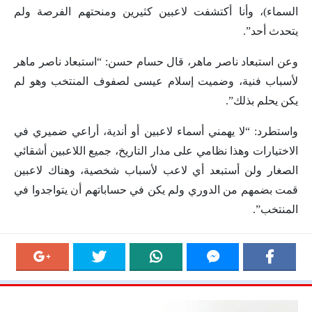
السماء)، وأنا أكتشفت لاعبين كثيرين ومنحتهم الفرصة ولم
يتحدث أحد”.
وعن استبعاد ناصر ماهر، قال حسام حسن: “استبعاد ناصر ماهر
لأسباب فنية، وضميت إسلام عيسى لصفوف المنتخب وهو لم
يكن يحلم بذلك”.
واستطرد: “لا يهمني أسماء لاعبين أو أندية، أراعي ضميري في
الاختيارات وهذا نظامي على مدار التاريخ، جميع اللاعبين أشقائي
الصغار ولن أستبعد أي لاعب لأسباب شخصية، وهناك لاعبين
قمت بضمهم من الدوري ولم يكن في حساباتهم أن يتواجدوا في
المنتخب”.