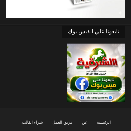
تابعونا علي الفيس بوك
الرئيسية
عن
فريق العمل
شراء القالب!