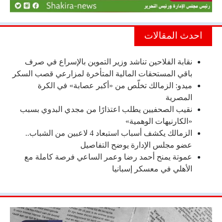
احدث المقالات
نقابة الفلاحين تناشد وزير التموين بالإسراع في صرف
باقي المستحقات المالية المتأخرة لمزارعي قصب السكر
ميدو: الزمالك تخلّص من «أكبر عصابة» في الكرة
المصرية
نقيب الصحفيين يطلب اعتذارًا من مجدي البدوي بسبب
«الكارنيهات الوهمية»
الزمالك يكشف أسباب استبعاد 4 لاعبين من الشباب..
عضو مجلس الإدارة يوضح التفاصيل
عموتة يمنح أحمد رضا وعمر الساعي فرصة كاملة مع
الأهلي في معسكر إسبانيا