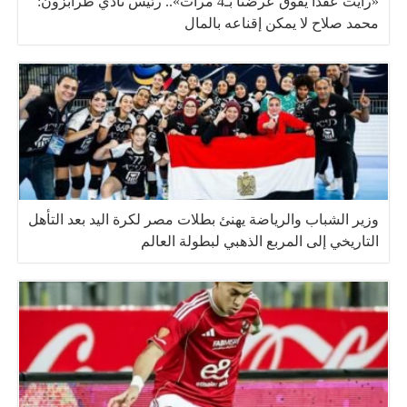
«رأيت عقدًا يفوق عرضنا بـ4 مرات».. رئيس نادي طرابزون:
محمد صلاح لا يمكن إقناعه بالمال
وزير الشباب والرياضة يهنئ بطلات مصر لكرة اليد بعد التأهل
التاريخي إلى المربع الذهبي لبطولة العالم