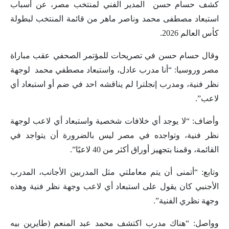
كشف حسام حسن المدير الفني لمنتخب مصر، عن أسباب
استبعاد مصطفى محمد وناصر ماهر من قائمة المنتخب لبطولة
كأس العالم 2026.
وقال حسام حسن في تصريحات للمؤتمر الصحفي عقب مباراة
مصر وروسيا: “أنا مدرب عادل، واستبعاد مصطفي محمد لوجهة
نظر فنية، ومدرب إنجلترا لم يناقشه احد في ضم أو استبعاد أي
لاعب”.
وأضاف: “لا يوجد أي خلافات شخصية واستبعاد أي لاعب لوجهة
نظر فنية، وتواجده في مصر ليس بالضرورة أن يتواجد في
القائمة، وقمنا بتجهيز أوراق أكثر من 40 لاعبًا”.
وتابع: “أتمنى أن يتم معاملتي مثل المدربين الأجانب، المدرب
الأجنبي كان يقول على استبعاد أي لاعب وجهة نظر فنية وهذه
وجهة نظري الفنية”.
وواصل: “هناك مدرب اكتشف محمد عبد المنعم (طايرين بيه