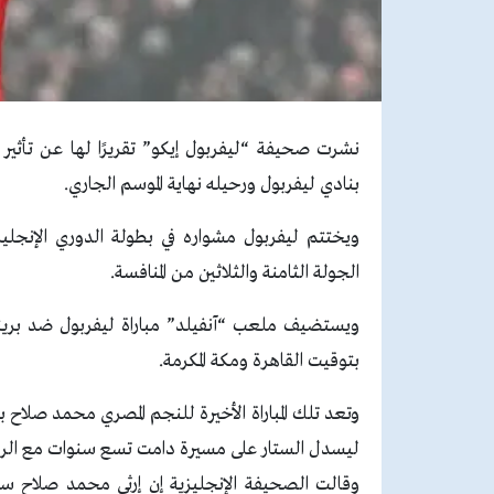
نشرت صحيفة “ليفربول إيكو” تقريرًا لها عن تأثير
بنادي ليفربول ورحيله نهاية الموسم الجاري.
الجولة الثامنة والثلاثين من المنافسة.
بتوقيت القاهرة ومكة المكرمة.
وتعد تلك المباراة الأخيرة للنجم المصري محمد صلاح
ليسدل الستار على مسيرة دامت تسع سنوات مع الري
وقالت الصحيفة الإنجليزية إن إرثى محمد صلاح سي