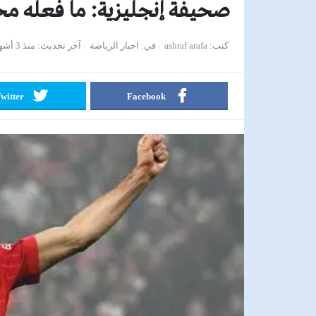
صحيفة إنجليزية: ما فعله م
كتب
ashraf arafa
في
اخبار الرياضة
آخر تحديث
منذ 3 أشهر
witter
Facebook