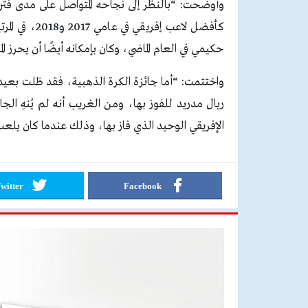
وأوضحت: “بالنظر إلى نجاحه المتواصل على مدى فتر
كأفضل لاعب إ
حكيمي في العام الماضي، وكان بإمكانه أيضًا أن يحرز الم
واختتمت: “أما جائزة الكرة الذهبية، فقد ظلت بعيدة 
ريال مدريد للفوز بها، ومن الغريب أنه لم يُنهِ الجائ
الإفريقي الوحيد الذي فاز بها، وذلك عندما كان يلعب مع 
witter
Facebook