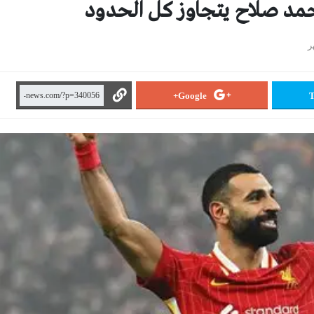
حمد صلاح يتجاوز كل الحدود
Google+
T