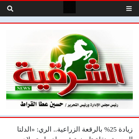
لتخطي إلى المحتوى
زيادة 25% بالرقعة الزراعية.. الري: «الدلتا