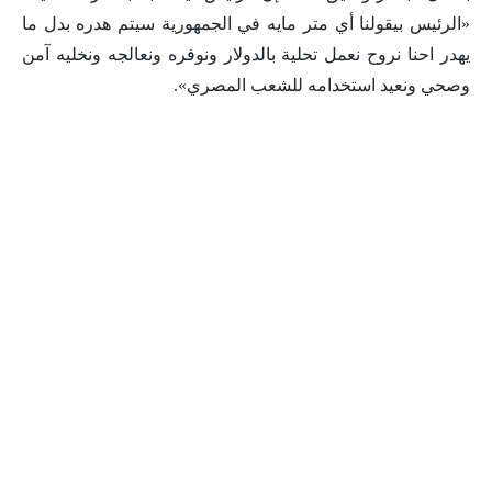
«الرئيس بيقولنا أي متر مايه في الجمهورية سيتم هدره بدل ما
يهدر احنا نروح نعمل تحلية بالدولار ونوفره ونعالجه ونخليه آمن
وصحي ونعيد استخدامه للشعب المصري».