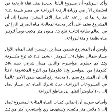
وأكد «سويلم» أن مشروع الدلتا الجديدة يمثل نقلة تاريخية في
استصلاح الأراضي وزيادة الرقعة الزراعية في مصر بنسبة 25%
مقارنة بما تم زراعته على مدار آلاف السنين، مشيرا إلى أن
المشروع يعتمد على أكبر محطة لمعالجة مياه الصرف الزراعي
في العالم بطاقة إنتاجية تبلغ 7.5 مليون متر مكعب يومياً لتوفير
مياه نظيفة وآمنة للزراعة.
وأوضح أن المشروع يتضمن مسارين رئيسيين لنقل المياه، الأول
مسار شمالي بطول 174 كيلومترا «يشمل 152 كم ترع مكشوفة
و22 كم خطوط مواسير»، والثاني مسار شرقي يضم 246
كيلومترا من المواسير و18 كيلومترا من الترع المكشوفة، لافتاً
إلى أن المشروع يضم 13 محطة رفع تُصنف ضمن الأكبر عالمياً
في المشروعات الزراعية، حيث تتحرك المياه عبر مسار يصل
إلى 170 كيلومتراً لنقلها إلى مناطق الزراعة.
وأضاف سويلم أن إجمالي كميات المياه المتاحة للمشروع تصل
إلى 9 ملايين متر مكعب، وتستهدف ري واستصلاح أكثر من 2.2