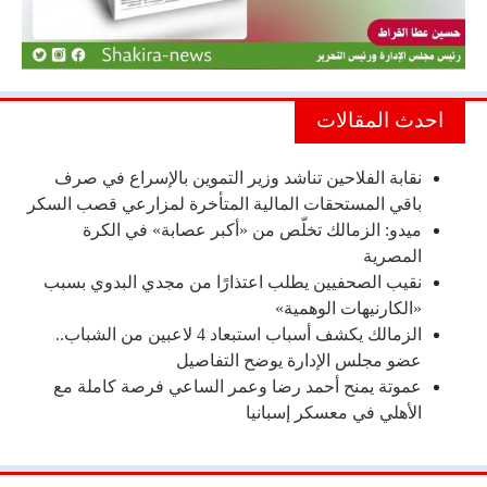
احدث المقالات
نقابة الفلاحين تناشد وزير التموين بالإسراع في صرف
باقي المستحقات المالية المتأخرة لمزارعي قصب السكر
ميدو: الزمالك تخلّص من «أكبر عصابة» في الكرة
المصرية
نقيب الصحفيين يطلب اعتذارًا من مجدي البدوي بسبب
«الكارنيهات الوهمية»
الزمالك يكشف أسباب استبعاد 4 لاعبين من الشباب..
عضو مجلس الإدارة يوضح التفاصيل
عموتة يمنح أحمد رضا وعمر الساعي فرصة كاملة مع
الأهلي في معسكر إسبانيا