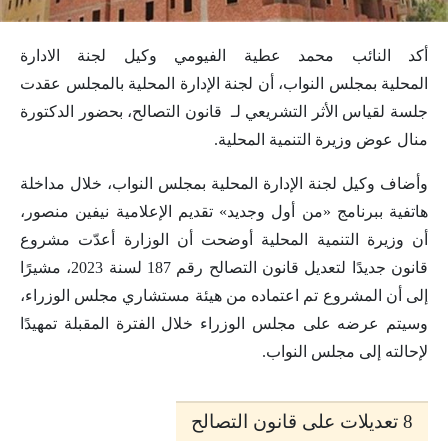
أكد النائب محمد عطية الفيومي وكيل لجنة الادارة
المحلية بمجلس النواب، أن لجنة الإدارة المحلية بالمجلس عقدت
جلسة لقياس الأثر التشريعي لـ قانون التصالح، بحضور الدكتورة
منال عوض وزيرة التنمية المحلية.
وأضاف وكيل لجنة الإدارة المحلية بمجلس النواب، خلال مداخلة
هاتفية ببرنامج «من أول وجديد» تقديم الإعلامية نيفين منصور،
أن وزيرة التنمية المحلية أوضحت أن الوزارة أعدّت مشروع
قانون جديدًا لتعديل قانون التصالح رقم 187 لسنة 2023، مشيرًا
إلى أن المشروع تم اعتماده من هيئة مستشاري مجلس الوزراء،
وسيتم عرضه على مجلس الوزراء خلال الفترة المقبلة تمهيدًا
لإحالته إلى مجلس النواب.
8 تعديلات على قانون التصالح