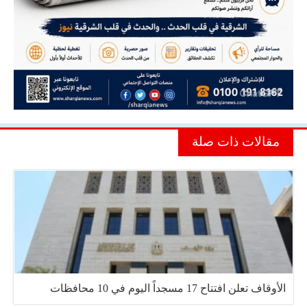
مقالات ذات صلة
الأوقاف تعلن افتتاح 17 مسجداً اليوم في 10 محافظات