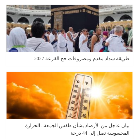
طريقة سداد مقدم ومصروفات حج القرعة 2027
بيان عاجل من الأرصاد بشأن طقس الجمعة.. الحرارة
المحسوسة تصل إلى 44 درجة