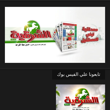
تابعونا علي الفيس بوك