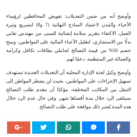
وأوضح أنه من ضمن التعديلات: تفويض المحافظين لرؤساء
الأحياء والمدن لاعتماد النماذج النهائية (7 و8) لتسريع وتيرة
العمل، الاكتفاء بتقرير سلامة إنشائية للمبنى من مهندس نقابي
بدلًا من الاستشاري، لتقليل الأعباء المالية على المواطنين، ومنح
خصم 50% من قيمة التصالح لحاملي بطاقات تكافل وكرامة
والعمالة غير المنتظمة، دعمًا لهم.
وأوضح وكيل لجنة الإدارة المحلية أن التعديلات الجديدة تستهدف
تسهيل الإجراءات على المواطنين، بحيث لن يضطر المواطن إلى
التنقل بين المكاتب المختلفة، مؤكدًا أن مقدم طلب التصالح
سيتلقى الرد خلال مدة أقصاها شهر، وفي حال عدم الرد خلال
هذه المدة يُعتبر ذلك موافقة على طلب التصالح.