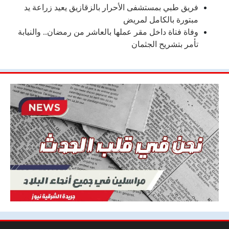
فريق طبي بمستشفى الأحرار بالزقازيق يعيد زراعة يد
مبتورة بالكامل لمريض
وفاة فتاة داخل مقر عملها بالعاشر من رمضان.. والنيابة
تأمر بتشريح الجثمان