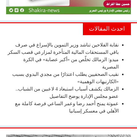
احدث المقالات
نقابة الفلاحين تناشد وزير التموين بالإسراع في صرف
باقي المستحقات المالية المتأخرة لمزارعي قصب السكر
ميدو: الزمالك تخلّص من «أكبر عصابة» في الكرة
المصرية
نقيب الصحفيين يطلب اعتذارًا من مجدي البدوي بسبب
«الكارنيهات الوهمية»
الزمالك يكشف أسباب استبعاد 4 لاعبين من الشباب..
عضو مجلس الإدارة يوضح التفاصيل
عموتة يمنح أحمد رضا وعمر الساعي فرصة كاملة مع
الأهلي في معسكر إسبانيا