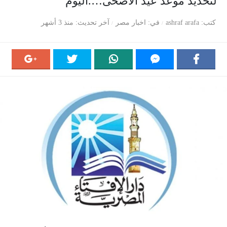
لتحديد موعد عيد الأضحى….اليوم
كتب
ashraf arafa
في
اخبار مصر
آخر تحديث
منذ 3 أشهر