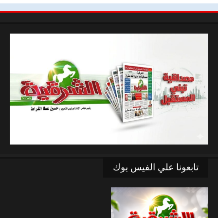
تابعونا علي الفيس بوك