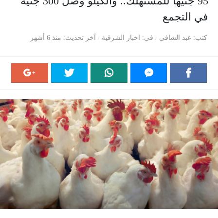
95 جنيها للمستهلك.. والكيلو وصل 300 جنيه
في التجمع
كتب
عبد الشافي
في
اخبار الشرقية
آخر تحديث
منذ 6 أشهر