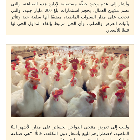
وأشار إلى عدم وجود خطّة مستقبلية لإدارة هذه الصناعة، والتي
تضم ملايين العمال، بحجم استثمارات بلغ 200 مليار جنيه، والتي
نجحت على مدار السنوات الماضية، مضيفًا أنها سلعة حية وتتأثر
بآليات العرض والطلب، وأن الحل مرتبط بإلغاء التداول الحي لها
تثبيتًا للأسعار.
ولفت إلى تعرض منتجي الدواجن لخسائر على مدار الأشهر الـ6
الماضية، لاضطرارهم للبيع بأسعار دون التكلفة، قائلًا: “هي صناعة
فيها 6 دورات في السنة ودي مادة حية”.