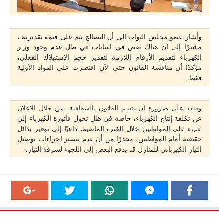
وأشار عضو مجلس النواب إلى أن التصالح يتم على قيمة تقديرية ،
مشيرًا إلى أن هناك نقص في البيانات في ظل عدم وجود وزير
الكهرباء لتقديم الأرقام اللازمة لتقدير حجم الاستهلاك الفعلي،
مؤكدًا أن مناقشة القانون حتى الآن اقتصرت على المواد الأولية
فقط.
وشدد على ضرورة أن يتسم القانون بالشفافية، من خلال الإعلان
عن تكلفة إنتاج الكهرباء، خاصة في ظل تحول فاتورة الكهرباء إلى
عبء على المواطنين خلال الفترة الماضية، داعيًا إلى توفير بدائل
حقيقية أمام المواطنين، محذرًا من أن عدم تيسير إجراءات توصيل
التيار الكهربائي للمنازل قد يدفع البعض إلى اللجوء لسرقة التيار.