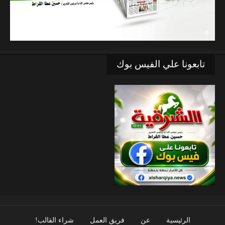
تابعونا علي الفيس بوك
الرئيسية
عن
فريق العمل
شراء القالب!