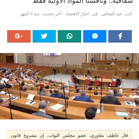
شفافية.. وناقشنا المواد الأولية فقط
كتب
عبد الشافي
في
اخبار الاقتصاد
آخر تحديث
منذ 6 أشهر
قال عاطف مغاوري، عضو مجلس النواب، إن مشروع قانون