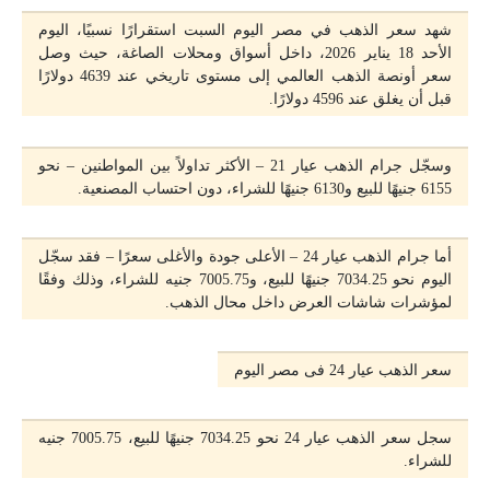
شهد سعر الذهب في مصر اليوم السبت استقرارًا نسبيًا، اليوم
الأحد 18 يناير 2026، داخل أسواق ومحلات الصاغة، حيث وصل
سعر أونصة الذهب العالمي إلى مستوى تاريخي عند 4639 دولارًا
قبل أن يغلق عند 4596 دولارًا.
وسجّل جرام الذهب عيار 21 – الأكثر تداولاً بين المواطنين – نحو
6155 جنيهًا للبيع و6130 جنيهًا للشراء، دون احتساب المصنعية.
أما جرام الذهب عيار 24 – الأعلى جودة والأغلى سعرًا – فقد سجّل
اليوم نحو 7034.25 جنيهًا للبيع، و7005.75 جنيه للشراء، وذلك وفقًا
لمؤشرات شاشات العرض داخل محال الذهب.
سعر الذهب عيار 24 فى مصر اليوم
سجل سعر الذهب عيار 24 نحو 7034.25 جنيهًا للبيع، 7005.75 جنيه
للشراء.