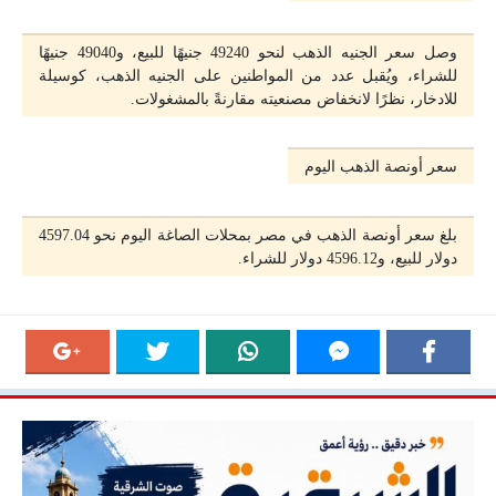
وصل سعر الجنيه الذهب لنحو 49240 جنيهًا للبيع، و49040 جنيهًا
للشراء، ويُقبل عدد من المواطنين على الجنيه الذهب، كوسيلة
للادخار، نظرًا لانخفاض مصنعيته مقارنةً بالمشغولات.
سعر أونصة الذهب اليوم
بلغ سعر أونصة الذهب في مصر بمحلات الصاغة اليوم نحو 4597.04
دولار للبيع، و4596.12 دولار للشراء.