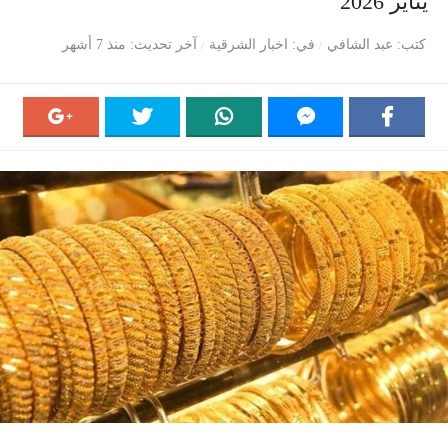
يناير 2026
كتب
عبد الشافي
في
اخبار الشرقية
آخر تحديث
منذ 7 أشهر