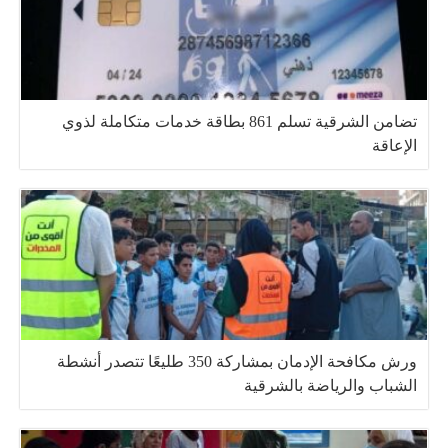
تضامن الشرقية تسلم 861 بطاقة خدمات متكاملة لذوي
الإعاقة
ورش مكافحة الإدمان بمشاركة 350 طليعًا تتصدر أنشطة
الشباب والرياضة بالشرقية