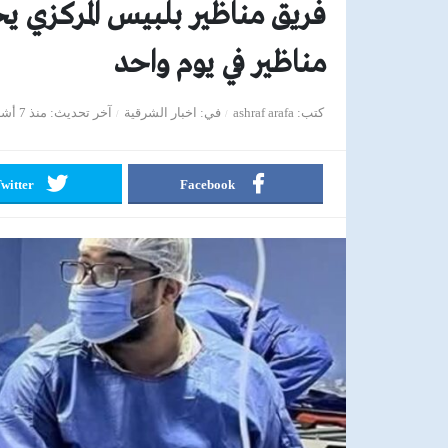
مناظير في يوم واحد
كتب
ashraf arafa
في
اخبار الشرقية
آخر تحديث
منذ 7 أشهر
witter
Facebook