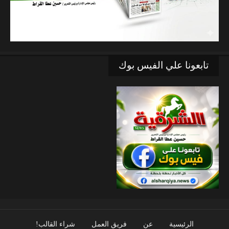
تابعونا علي الفيس بوك
الرئيسية
عن
فريق العمل
شراء القالب!