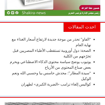
احدث المقالات
“الفاو” تحذر من موجة جديدة لارتفاع أسعار الغذاء مع
نهاية العام
الصحة: دول أوروبية تستقطب الأطباء المصريين قبل
تخرّجهم من الكلية
يوتيوب يوضح سياسة محتوى الذكاء الاصطناعي ويحرم
بعض صناع المحتوى من الأرباح
“سيدة المطار”: محدش حاسس بيا وحسبي الله ونعم
الوكيل
كواليس إلغاء ترامب «الضربة الكبرى» لطهران