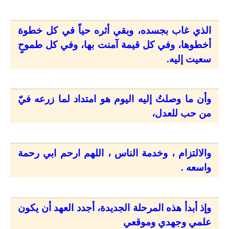
الذي غاب بجسده، وبقي أثره حياً في كل خطوة
أخطوها، وفي كل قيمة آمنت بها، وفي كل طموحٍ
سعيت إليه.
وأن ما وصلتُ إليه اليوم هو امتداد لما زرعه فيّ
من حب للعدل،
والالتزام ، وخدمة الناس ، اللهم ارحم ابي رحمة
واسعه .
وإذ أبدأ هذه المرحلة الجديدة، أجدد العهد أن يكون
علمي وجهدي وموقعي