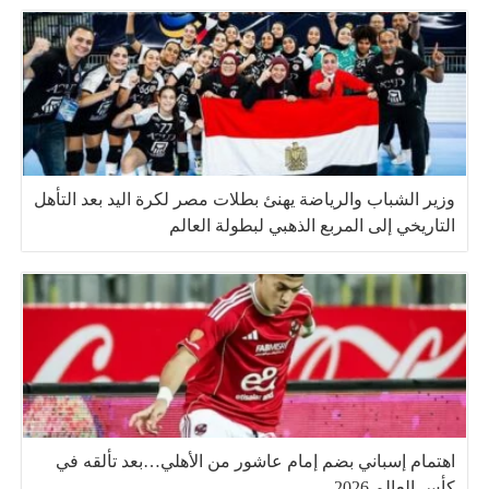
وزير الشباب والرياضة يهنئ بطلات مصر لكرة اليد بعد التأهل
التاريخي إلى المربع الذهبي لبطولة العالم
اهتمام إسباني بضم إمام عاشور من الأهلي…بعد تألقه في
كأس العالم 2026