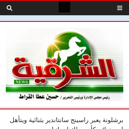
لتخطي إلى المحتوى
برشلونة يعبر راسينج سانتاندير بثنائية ويتأهل