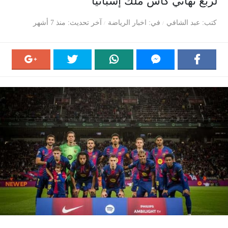
لربع نهائي كأس ملك إسبانيا
كتب
عبد الشافي
في
اخبار الرياضة
آخر تحديث
منذ 7 أشهر