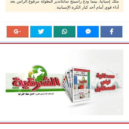
ملك إسبانيا، بينما ودع راسينج سانتاندير البطولة مرفوع الرأس بعد
أداء قوي أمام أحد كبار الكرة الإسبانية.