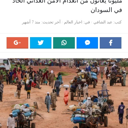
مليونا يعانون من انعدام الأمن الغذائي الحاد
في السودان
كتب
عبد الشافي
في
اخبار العالم
آخر تحديث
منذ 7 أشهر