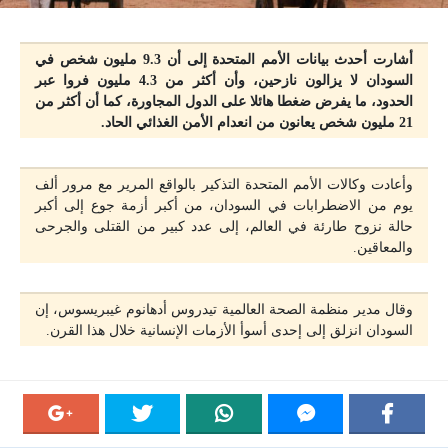
أشارت أحدث بيانات الأمم المتحدة إلى أن 9.3 مليون شخص في
السودان لا يزالون نازحين، وأن أكثر من 4.3 مليون فروا عبر
الحدود، ما يفرض ضغطا هائلا على الدول المجاورة، كما أن أكثر من
21 مليون شخص يعانون من انعدام الأمن الغذائي الحاد.
وأعادت وكالات الأمم المتحدة التذكير بالواقع المرير مع مرور ألف
يوم من الاضطرابات في السودان، من أكبر أزمة جوع إلى أكبر
حالة نزوح طارئة في العالم، إلى عدد كبير من القتلى والجرحى
والمعاقين.
وقال مدير منظمة الصحة العالمية تيدروس أدهانوم غيبريسوس، إن
السودان انزلق إلى إحدى أسوأ الأزمات الإنسانية خلال هذا القرن.