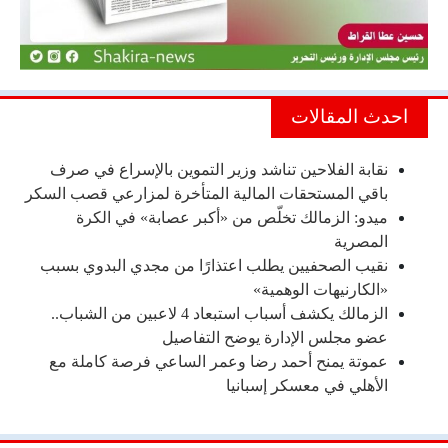
احدث المقالات
نقابة الفلاحين تناشد وزير التموين بالإسراع في صرف
باقي المستحقات المالية المتأخرة لمزارعي قصب السكر
ميدو: الزمالك تخلّص من «أكبر عصابة» في الكرة
المصرية
نقيب الصحفيين يطلب اعتذارًا من مجدي البدوي بسبب
«الكارنيهات الوهمية»
الزمالك يكشف أسباب استبعاد 4 لاعبين من الشباب..
عضو مجلس الإدارة يوضح التفاصيل
عموتة يمنح أحمد رضا وعمر الساعي فرصة كاملة مع
الأهلي في معسكر إسبانيا