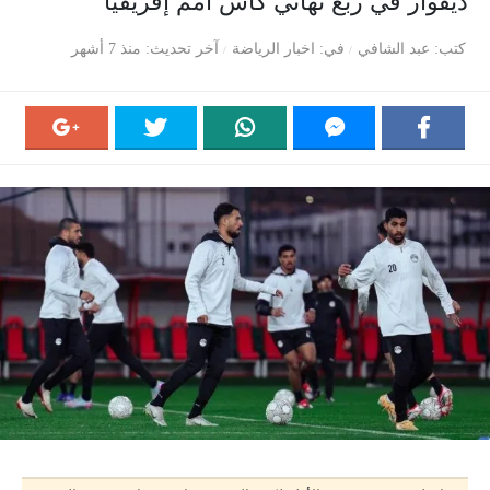
ديفوار في ربع نهائي كأس أمم إفريقيا
كتب
عبد الشافي
في
اخبار الرياضة
آخر تحديث
منذ 7 أشهر