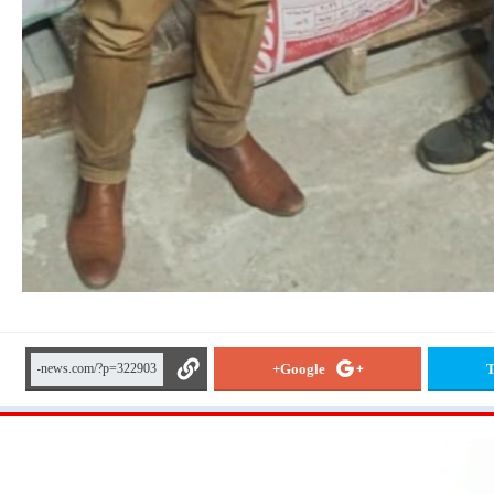
Google+
T