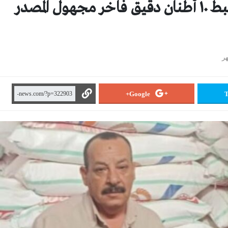
الرقابة التموينية بالشرقية تضبط ١٠ أطنان دقيق فاخر مجهول المصدر
Google+
T