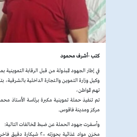
كتب -أشرف محمود
في إطار الجهود المبذولة من قبل الرقابة التموينية 
وكيل وزارة التموين والتجارة الداخلية بالشرقية، ب
تهم المواطن،
تم تنفيذ حملة تموينية مكبرة برئاسة الأستاذ محم
مركز ومدينة فاقوس.
وأسفرت جهود الحملة عن ضبط المخالفات التالية: