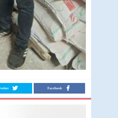
witter
Facebook