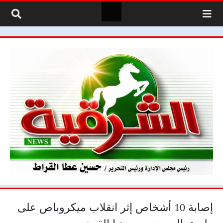
لتخطي إلى المحتوى
إصابة 10 أشخاص إثر انقلاب ميكروباص على