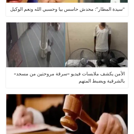
“سيدة المطار”: محدش حاسس بيا وحسبي الله ونعم الوكيل
الأمن يكشف ملابسات فيديو «سرقة مروحتين من مسجد»
بالشرقية ويضبط المتهم