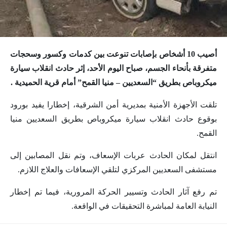
أصيب 10 أشخاص بإصابات تنوعت بين كدمات وكسور وسحجات
متفرقة بأنحاء الجسم، صباح اليوم الأحد، إثر حادث انقلاب سيارة
ميكروباص بطريق “السعديين – منيا القمح” أمام قرية الحميدية .
تلقت الأجهزة الأمنية بمديرية أمن الشرقية، إخطارا يفيد بورود
بوقوع حادث انقلاب سيارة ميكروباص بطريق السعديين منيا
القمح.
انتقل لمكان الحادث عربات الإسعاف، وتم نقل المصابين إلى
مستشفى السعديين المركزي لتلقي الإسعافات والعلاج اللازم.
تم رفع آثار الحادث وتسيير الحركة المرورية، فيما تم إخطار
النيابة العامة لمباشرة التحقيقات في الواقعة.