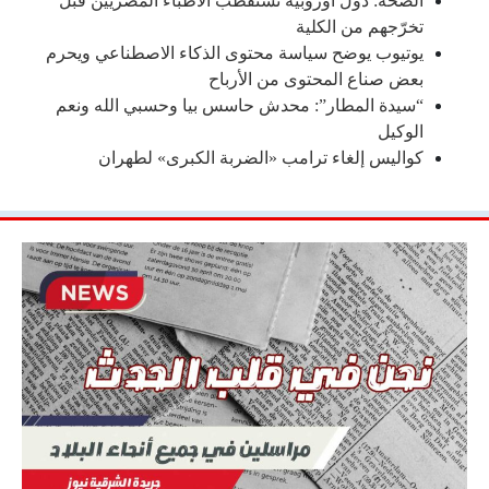
الصحة: دول أوروبية تستقطب الأطباء المصريين قبل
تخرّجهم من الكلية
يوتيوب يوضح سياسة محتوى الذكاء الاصطناعي ويحرم
بعض صناع المحتوى من الأرباح
“سيدة المطار”: محدش حاسس بيا وحسبي الله ونعم
الوكيل
كواليس إلغاء ترامب «الضربة الكبرى» لطهران