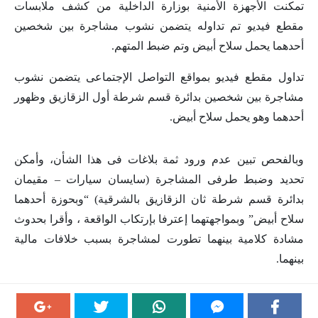
تمكنت الأجهزة الأمنية بوزارة الداخلية من كشف ملابسات
مقطع فيديو تم تداوله يتضمن نشوب مشاجرة بين شخصين
أحدهما يحمل سلاح أبيض وتم ضبط المتهم.
تداول مقطع فيديو بمواقع التواصل الإجتماعى يتضمن نشوب
مشاجرة بين شخصين بدائرة قسم شرطة أول الزقازيق وظهور
أحدهما وهو يحمل سلاح أبيض.
وبالفحص تبين عدم ورود ثمة بلاغات فى هذا الشأن، وأمكن
تحديد وضبط طرفى المشاجرة (سايسان سيارات – مقيمان
بدائرة قسم شرطة ثان الزقازيق بالشرقية) “وبحوزة أحدهما
سلاح أبيض” وبمواجهتهما إعترفا بإرتكاب الواقعة ، وأقرا بحدوث
مشادة كلامية بينهما تطورت لمشاجرة بسبب خلافات مالية
بينهما.