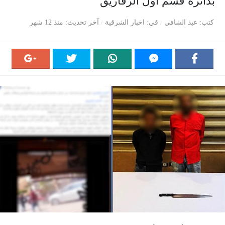
بدائرة قسم أول الزقازيق
كتب
عبد الشافي
في
اخبار الشرقية
آخر تحديث
منذ 12 شهر