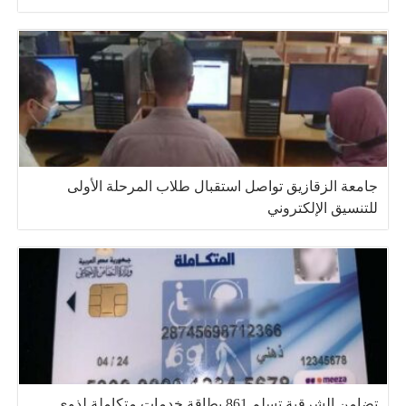
جامعة الزقازيق تواصل استقبال طلاب المرحلة الأولى
للتنسيق الإلكتروني
تضامن الشرقية تسلم 861 بطاقة خدمات متكاملة لذوي