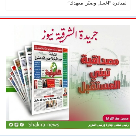
لمبادرة “اغسل وصيّن معهدك”