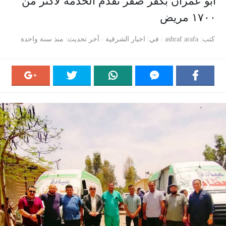
أبو عمران بكفر صقر تقدم الخدمة لأكثر من
١٧٠٠ مريض
كتب
ashraf arafa
في
اخبار الشرقية
آخر تحديث
منذ سنة واحدة