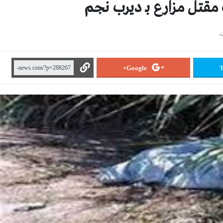
قتل مزارع بـ ديرب نجم
ن
Google+
T