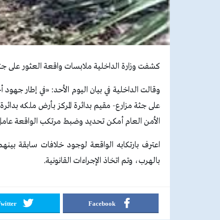
كشفت وزارة الداخلية ملابسات واقعة العثور على 
وقالت الداخلية في بيان اليوم الأحد: «في إطار جهود
على جثة مزارع- مقيم بدائرة المركز بأرض ملكه بدائرة 
الأمن العام أمكن تحديد وضبط مرتكب الواقعة عامل
اعترف بارتكابه الواقعة لوجود خلافات سابقة بينه
بالهرب، وتم اتخاذ الإجراءات القانونية.
witter
Facebook