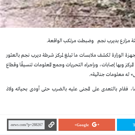
جثة مزارع بديرب نجم وضبطت مرتكب الواقعة.
 أجهزة الوزارة لكشف ملابسات ما تبلغ لمركز شرطة ديرب نجم بالعثور
المركز وبها إصابات، وبإجراء التحريات وجمع المعلومات تنسيقًا وقطاع
» له معلومات جنائية».
ما، فقام بالتعدى على المجنى عليه بالضرب حتى أودى بحياته ولاذ
Google+
T