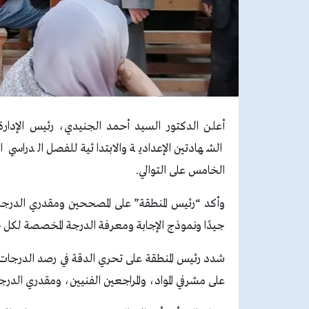
أعلن الدكتور السيد أحمد الجنيدي، رئيس الإدارة ا
الشهادتين الإعدادية والابتدائية للفصل الدراسي 
الخامس على التوالي.
وأكد “رئيس المنطقة” على المصححين ومقدري الدرجات 
جيدًا ونموذج الإجابة ومعرفة الدرجة المخصصة لكل 
شدد رئيس المنطقة على تحري الدقة في رصد الدرجات
على مشرفي المواد، والمراجعين الفنيين، ومقدري الدرج