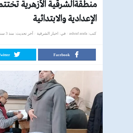
منطقةالشرقية الأزهرية تختتم
الإعدادية والابتدائية
كتب
ashraf arafa
في
اخبار الشرقية
آخر تحديث
منذ 3 سنوات
witter
Facebook