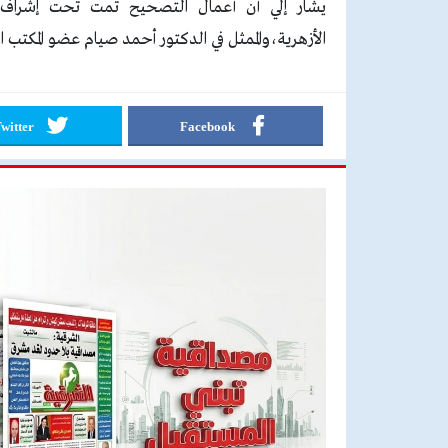
يشار إلي أن أعمال التصحيح تمت تحت إشراف و
الأزهرية،والممثل في الدكتور أحمد صيام عضو المكتب ال
witter
Facebook