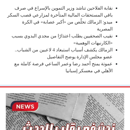
نقابة الفلاحين تناشد وزير التموين بالإسراع في صرف
باقي المستحقات المالية المتأخرة لمزارعي قصب السكر
ميدو: الزمالك تخلّص من «أكبر عصابة» في الكرة
المصرية
نقيب الصحفيين يطلب اعتذارًا من مجدي البدوي بسبب
«الكارنيهات الوهمية»
الزمالك يكشف أسباب استبعاد 4 لاعبين من الشباب..
عضو مجلس الإدارة يوضح التفاصيل
عموتة يمنح أحمد رضا وعمر الساعي فرصة كاملة مع
الأهلي في معسكر إسبانيا