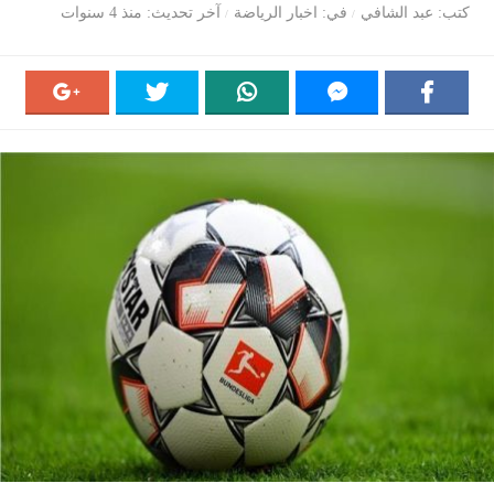
كتب
عبد الشافي
في
اخبار الرياضة
آخر تحديث
منذ 4 سنوات