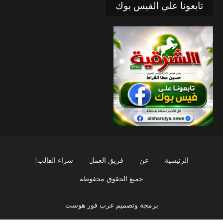
تابعونا علي الفيس بوك
الرئيسية
عن
فريق العمل
شراء القالب!
جميع الحقوق محفوظة
برمجة وتصميم عرب فور هوست