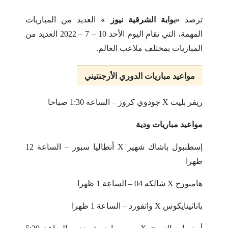
ترصد
«بوابة الشرقية نيوز »
العديد من المباريات
المهمة، التي تقام اليوم الأحد 10 – 7 – 2022 العديد من
المباريات بمختلف ملاعب العالم.
مواعيد مباريات الدوري الأرجنتيني
ريفر بليت X جودوي كروز – الساعة 1:30 صباحا
مواعيد مباريات ودية
إسطنبول باشاك شهير X أنطاليا سبور – الساعة 12
ظهرا
هامبورج X شالكه 04 – الساعة 1 ظهرا
باناثينايكوس X واتفورد – الساعة 1 ظهرا