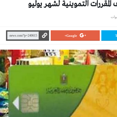
المقررات التموينية لشهر يوليو
Google+
T