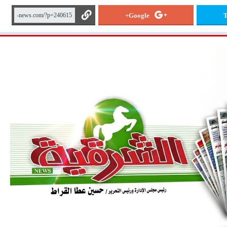
Google+
T