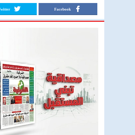
witter
Facebook