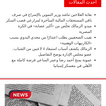
احدث المقالات
نقابة الفلاحين تناشد وزير التموين بالإسراع في صرف
باقي المستحقات المالية المتأخرة لمزارعي قصب السكر
ميدو: الزمالك تخلّص من «أكبر عصابة» في الكرة
المصرية
نقيب الصحفيين يطلب اعتذارًا من مجدي البدوي بسبب
«الكارنيهات الوهمية»
الزمالك يكشف أسباب استبعاد 4 لاعبين من الشباب..
عضو مجلس الإدارة يوضح التفاصيل
عموتة يمنح أحمد رضا وعمر الساعي فرصة كاملة مع
الأهلي في معسكر إسبانيا