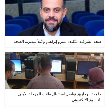
صحة الشرقية: تكليف عمرو إبراهيم وكيلاً لمديرية الصحة
جامعة الزقازيق تواصل استقبال طلاب المرحلة الأولى
للتنسيق الإلكتروني