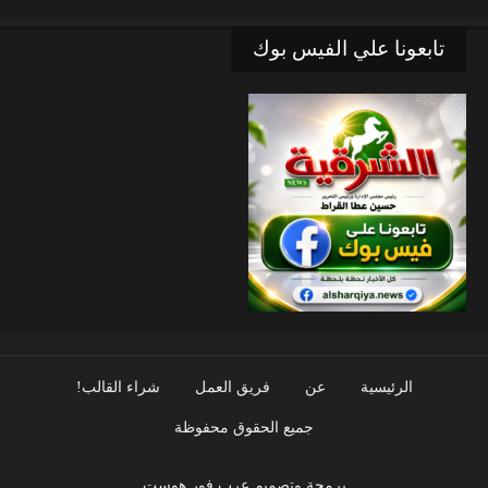
تابعونا علي الفيس بوك
الرئيسية
عن
فريق العمل
شراء القالب!
جميع الحقوق محفوظة
برمجة وتصميم عرب فور هوست