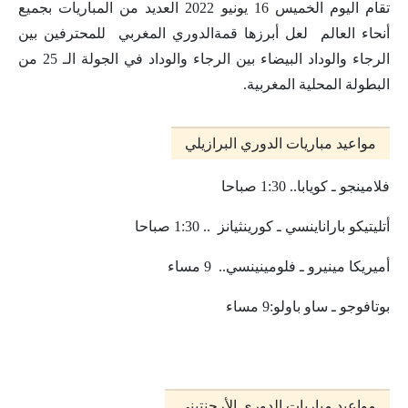
تقام اليوم الخميس 16 يونيو 2022 العديد من المباريات بجميع
أنحاء العالم لعل أبرزها قمةالدوري المغربي للمحترفين بين
الرجاء والوداد البيضاء بين الرجاء والوداد في الجولة الـ 25 من
البطولة المحلية المغربية.
مواعيد مباريات الدوري البرازيلي
فلامينجو ـ كويابا.. 1:30 صباحا
أتليتيكو باراناينسي ـ كورينثيانز .. 1:30 صباحا
أميريكا مينيرو ـ فلومينينسي.. 9 مساء
بوتافوجو ـ ساو باولو:9 مساء
مواعيد مباريات الدوري الأرجنتيني