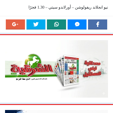
نيو انجلاند ريفولوشن – أورلاندو سيتي – 1.30 فجرًا