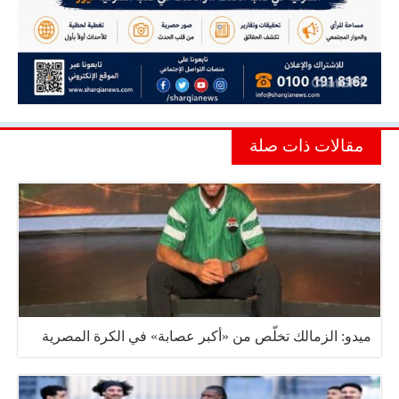
مقالات ذات صلة
ميدو: الزمالك تخلّص من «أكبر عصابة» في الكرة المصرية