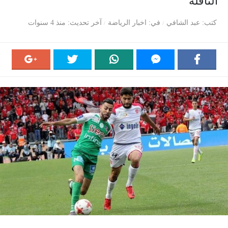
الناقلة
كتب
عبد الشافي
في
اخبار الرياضة
آخر تحديث
منذ 4 سنوات