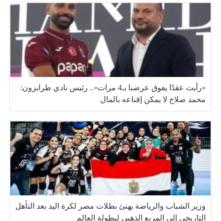
«رأيت عقدًا يفوق عرضنا بـ4 مرات».. رئيس نادي طرابزون:
محمد صلاح لا يمكن إقناعه بالمال
وزير الشباب والرياضة يهنئ بطلات مصر لكرة اليد بعد التأهل
التاريخي إلى المربع الذهبي لبطولة العالم