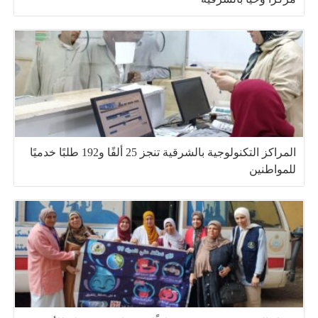
المراكز التكنولوجية بالشرقية تنجز 25 ألفًا و192 طلبًا خدميًا
للمواطنين