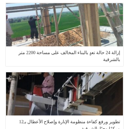
إزالة 24 حالة تعدٍ بالبناء المخالف على مساحة 2200 متر
بالشرقية
تطوير ورفع كفاءة منظومة الإنارة وإصلاح الأعطال بـ12
مركزًا وحيًا بالشرقية