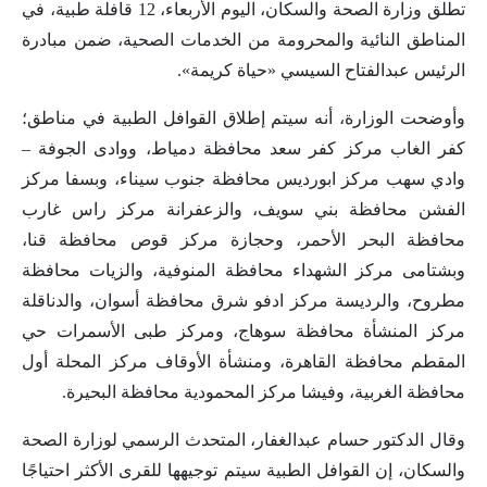
تطلق وزارة الصحة والسكان، اليوم الأربعاء، 12 قافلة طبية، في
المناطق النائية والمحرومة من الخدمات الصحية، ضمن مبادرة
الرئيس عبدالفتاح السيسي «حياة كريمة».
وأوضحت الوزارة، أنه سيتم إطلاق القوافل الطبية في مناطق؛
كفر الغاب مركز كفر سعد محافظة دمياط، ووادى الجوفة –
وادي سهب مركز ابورديس محافظة جنوب سيناء، وبسفا مركز
الفشن محافظة بني سويف، والزعفرانة مركز راس غارب
محافظة البحر الأحمر، وحجازة مركز قوص محافظة قنا،
وبشتامى مركز الشهداء محافظة المنوفية، والزيات محافظة
مطروح، والرديسة مركز ادفو شرق محافظة أسوان، والدناقلة
مركز المنشأة محافظة سوهاج، ومركز طبى الأسمرات حي
المقطم محافظة القاهرة، ومنشأة الأوقاف مركز المحلة أول
محافظة الغربية، وفيشا مركز المحمودية محافظة البحيرة.
وقال الدكتور حسام عبدالغفار، المتحدث الرسمي لوزارة الصحة
والسكان، إن القوافل الطبية سيتم توجيهها للقرى الأكثر احتياجًا