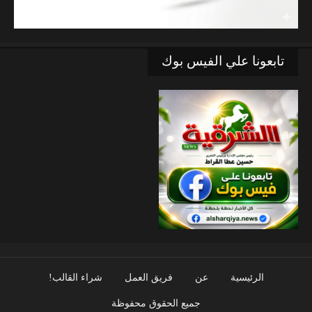
تابعونا علي الفيس بوك
الرئيسية
عن
فريق العمل
شراء القالب!
جميع الحقوق محفوظة