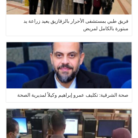
فريق طبي بمستشفى الأحرار بالزقازيق يعيد زراعة يد
مبتورة بالكامل لمريض
صحة الشرقية: تكليف عمرو إبراهيم وكيلاً لمديرية الصحة