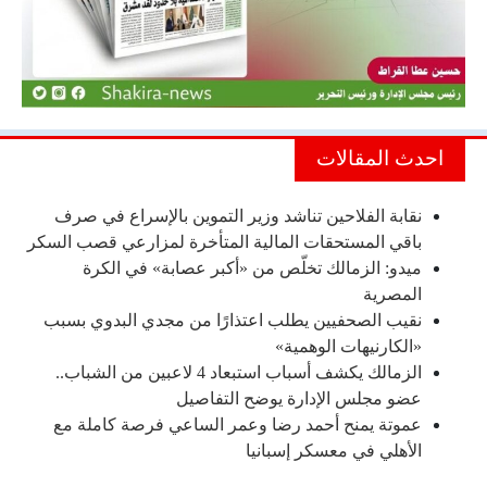
احدث المقالات
نقابة الفلاحين تناشد وزير التموين بالإسراع في صرف
باقي المستحقات المالية المتأخرة لمزارعي قصب السكر
ميدو: الزمالك تخلّص من «أكبر عصابة» في الكرة
المصرية
نقيب الصحفيين يطلب اعتذارًا من مجدي البدوي بسبب
«الكارنيهات الوهمية»
الزمالك يكشف أسباب استبعاد 4 لاعبين من الشباب..
عضو مجلس الإدارة يوضح التفاصيل
عموتة يمنح أحمد رضا وعمر الساعي فرصة كاملة مع
الأهلي في معسكر إسبانيا