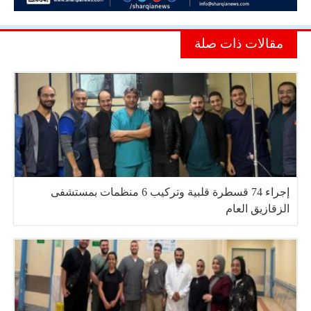
مقالات ذات صلة
إجراء 74 قسطرة قلبية وتركيب 6 منظمات بمستشفى
الزقازيق العام