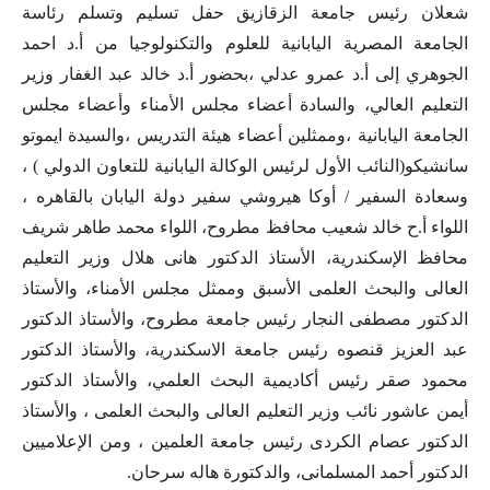
شعلان رئيس جامعة الزقازيق حفل تسليم وتسلم رئاسة
الجامعة المصرية اليابانية للعلوم والتكنولوجيا من أ.د احمد
الجوهري إلى أ.د عمرو عدلي ،بحضور أ.د خالد عبد الغفار وزير
التعليم العالي، والسادة أعضاء مجلس الأمناء وأعضاء مجلس
الجامعة اليابانية ،وممثلين أعضاء هيئة التدريس ،والسيدة ايموتو
سانشيكو(النائب الأول لرئيس الوكالة اليابانية للتعاون الدولي ) ،
وسعادة السفير / أوكا هيروشي سفير دولة اليابان بالقاهره ،
اللواء أ.ح خالد شعيب محافظ مطروح، اللواء محمد طاهر شريف
محافظ الإسكندرية، الأستاذ الدكتور هانى هلال وزير التعليم
العالى والبحث العلمى الأسبق وممثل مجلس الأمناء، والأستاذ
الدكتور مصطفى النجار رئيس جامعة مطروح، والأستاذ الدكتور
عبد العزيز قنصوه رئيس جامعة الاسكندرية، والأستاذ الدكتور
محمود صقر رئيس أكاديمية البحث العلمي، والأستاذ الدكتور
أيمن عاشور نائب وزير التعليم العالى والبحث العلمى ، والأستاذ
الدكتور عصام الكردى رئيس جامعة العلمين ، ومن الإعلاميين
الدكتور أحمد المسلمانى، والدكتورة هاله سرحان.