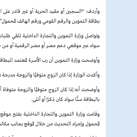
وأردف: “السجين أو مقيد الحرية أو غير قادر على ال
بطاقة التموين والرقم القومي ورقم الهاتف المحمول”.
وتواصل وزارة التموين والتجارة الداخلية تلقي طلبا
سواء عبر موقعي دعم مصر أو مصر الرقمية أو من خ
وأوضحت وزارة التموين أن رب الأسرة المعتمد للبطاقة
وأكدت الوزارة إذا كان الزوج متوفيًّا والزوجة مدرجة ف
وأوضحت أنه إذا كان الزوج متوفيًّا والزوجة متوفاة أو
بالبطاقة سنًّا سواء كان ذكرًا أو أنثى.
وقامت وزارة التموين والتجارة الداخلية بفتح موقع
المحمول وإجراء التحديث من خلال الموقع بجانب مكاتب 