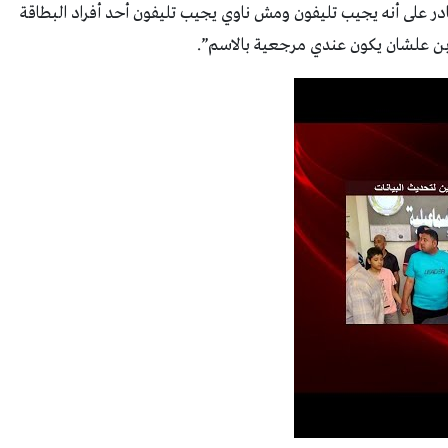
در على أنه يجيب تليفون ومش ناوي يجيب تليفون أحد أفراد البطاقة
لابن علشان يكون عندي مرجعية بالاسم”.