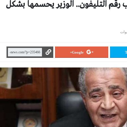
 رقم التليفون.. الوزير يحسمها بشكل
Google+
T