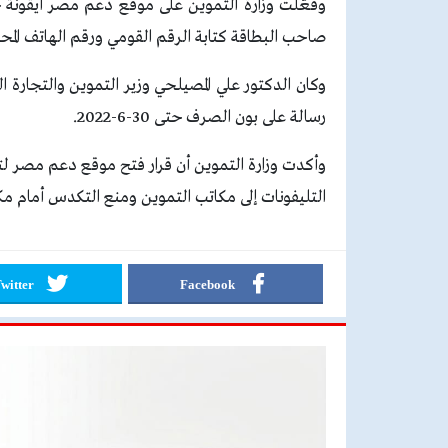
وفعَّلت وزارة التموين على موقع دعم مصر أيقون
صاحب البطاقة كتابة الرقم القومي ورقم الهاتف المح
وكان الدكتور علي المصيلحي وزير التموين والتجارة ال
رسالة على بون الصرف حتى 30-6-2022.
وأكدت وزارة التموين أن قرار فتح موقع دعم مصر لتس
التليفونات إلى مكاتب التموين ومنع التكدس أمام مكا
witter
Facebook