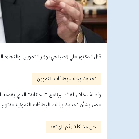
قال الدكتور علي المصيلحي،وزير التموين والتجارة ا
تحديث بيانات بطاقات التموين
مصر بشأن تحديث بيانات البطاقات التمونية مفتوح حتى٣٠ يونيو المقبل، وسيتم م
حل مشكلة رقم الهاتف