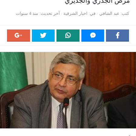
مرض الجدري والجديري
كتب
عبد الشافي
في
اخبار الشرقية
آخر تحديث
منذ 4 سنوات