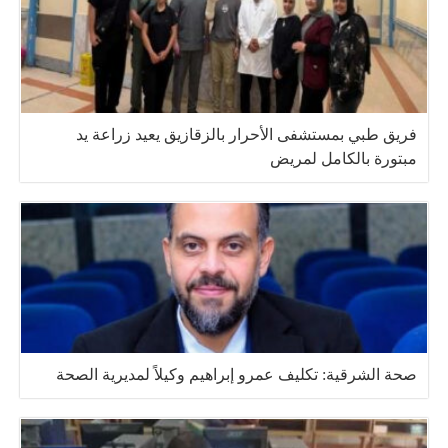
فريق طبي بمستشفى الأحرار بالزقازيق يعيد زراعة يد
مبتورة بالكامل لمريض
صحة الشرقية: تكليف عمرو إبراهيم وكيلاً لمديرية الصحة