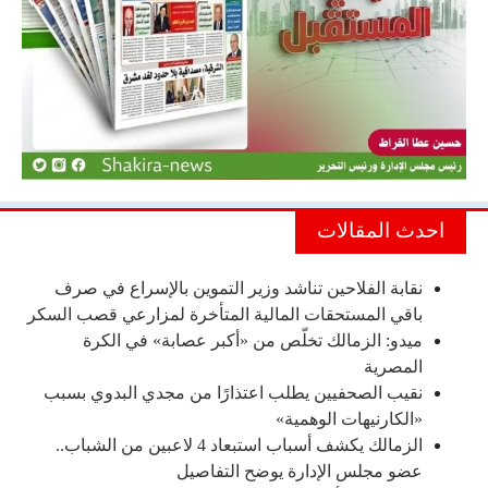
احدث المقالات
نقابة الفلاحين تناشد وزير التموين بالإسراع في صرف
باقي المستحقات المالية المتأخرة لمزارعي قصب السكر
ميدو: الزمالك تخلّص من «أكبر عصابة» في الكرة
المصرية
نقيب الصحفيين يطلب اعتذارًا من مجدي البدوي بسبب
«الكارنيهات الوهمية»
الزمالك يكشف أسباب استبعاد 4 لاعبين من الشباب..
عضو مجلس الإدارة يوضح التفاصيل