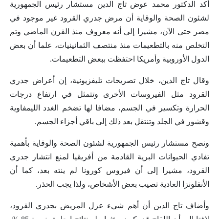
أكد الدكتور محمد عوض تاج الدين مستشار رئيس الجمهورية
لشئون الصحة والوقاية أن مرض جدري القرود غير موجود في
مصر حتى الآن، مشيرا إلى أنه معروف منذ القرن الماضي وتم
التخلص منه بالتطعيمات منذ منتصف الثمانينيات، علما أن بعض
الدول الأوروبية وأمريكا احتفظت ببعض التطعيمات.
وقال تاج الدين، خلال تصريحات تليفزيونية، إن أعراض جدري
القرود مثل الفيروسات الأخرى وتتمثل في ارتفاع درجات
الحرارة وتكسير في الجسم، مضافا لها تضخم الغدد الليمفاوية
وقشور في الجلد وتنتقل بعد ذلك إلى باقي أجزاء الجسم.
ونصح مستشار رئيس الجمهورية لشئون الصحة والوقاية بأهمية
تفادي الحيوانات البرية القادمة من أفريقيا لمنع انتشار جدري
القرود، مشيرا إلى أن فيروس كورونا لم ينته بعد، كما أن
الأنفلونزا العادية تصيب بعض الأشخاص، ولذا يجب الحذر.
وأضاف تاج الدين أن أهم شيء عزل المريض بجدري القرود،