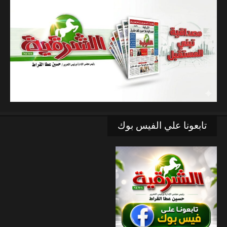
تابعونا علي الفيس بوك