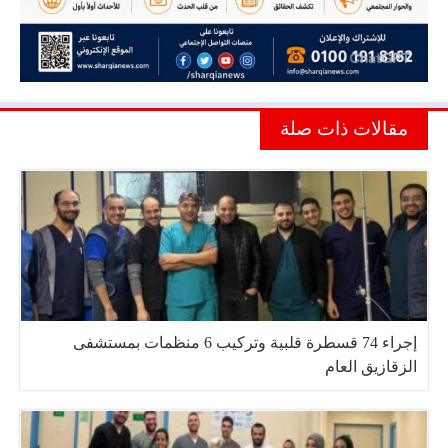
مقالات ذات صلة
إجراء 74 قسطرة قلبية وتركيب 6 منظمات بمستشفى
الزقازيق العام