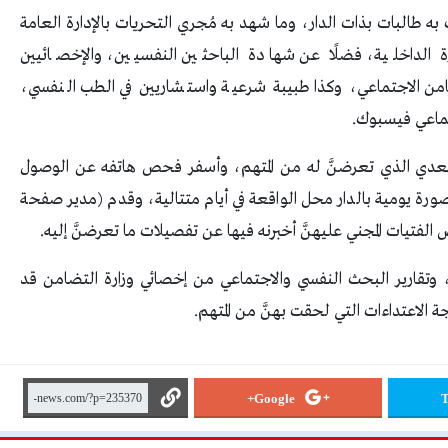
 طالبات بذات الدار، وما شهد به مُجري التحريات بالإدارة العامة
ارة الداخلية، فضلًا عن شهادة الباحثين النفسيين، والإخصائيين
امن الاجتماعي، وكذا طبيبة شرعية واستشاريين في الطب النفسي،
ماعي فيسبوك.
التعدي الذي تعرضنَّ له من المتهم، وأسفر فحص هاتفه عن الوصول
ورة يومية بالدار محل الواقعة في أيام متتالية، وقدم (مدير صفحة
 الفتيات المجني عليهنَّ أخبرنه فيها عن تفصيلات ما تعرضنَّ إليه.
، وتقارير البحث النفسي والاجتماعي من إخصائي وزارة التضامن قد
 الاعتداءات التي لحقت بهنَّ من المتهم.
Google+
T