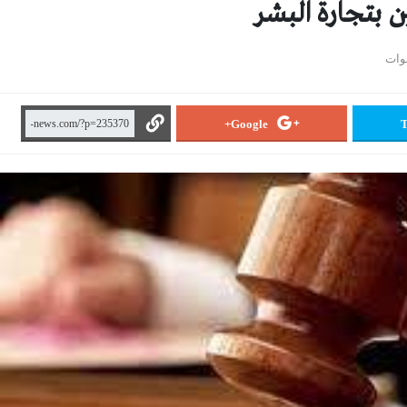
 بتجارة البشر
Google+
T