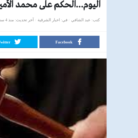
اليوم…الحكم على محمد الأمين
كتب
عبد الشافي
في
اخبار الشرقية
آخر تحديث
منذ 4 سنوات
witter
Facebook