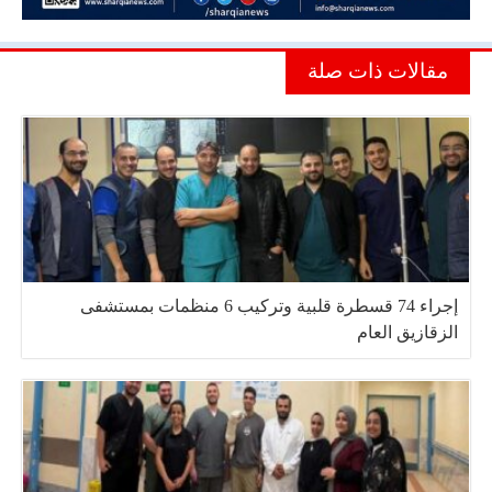
مقالات ذات صلة
إجراء 74 قسطرة قلبية وتركيب 6 منظمات بمستشفى
الزقازيق العام