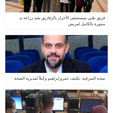
فريق طبي بمستشفى الأحرار بالزقازيق يعيد زراعة يد
مبتورة بالكامل لمريض
صحة الشرقية: تكليف عمرو إبراهيم وكيلاً لمديرية الصحة