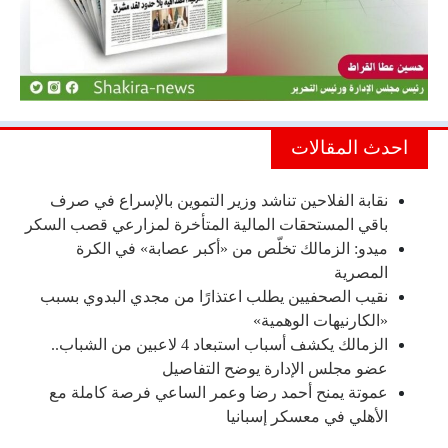
احدث المقالات
نقابة الفلاحين تناشد وزير التموين بالإسراع في صرف
باقي المستحقات المالية المتأخرة لمزارعي قصب السكر
ميدو: الزمالك تخلّص من «أكبر عصابة» في الكرة
المصرية
نقيب الصحفيين يطلب اعتذارًا من مجدي البدوي بسبب
«الكارنيهات الوهمية»
الزمالك يكشف أسباب استبعاد 4 لاعبين من الشباب..
عضو مجلس الإدارة يوضح التفاصيل
عموتة يمنح أحمد رضا وعمر الساعي فرصة كاملة مع
الأهلي في معسكر إسبانيا