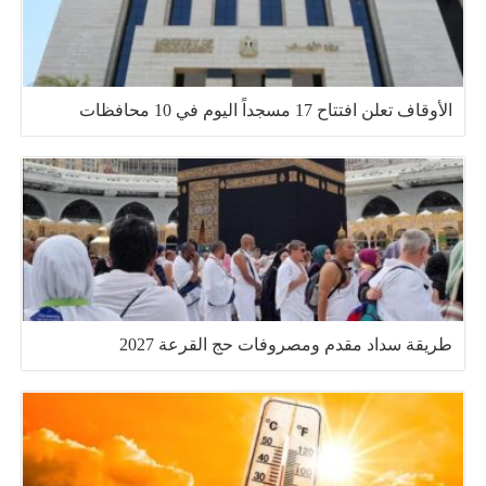
الأوقاف تعلن افتتاح 17 مسجداً اليوم في 10 محافظات
طريقة سداد مقدم ومصروفات حج القرعة 2027