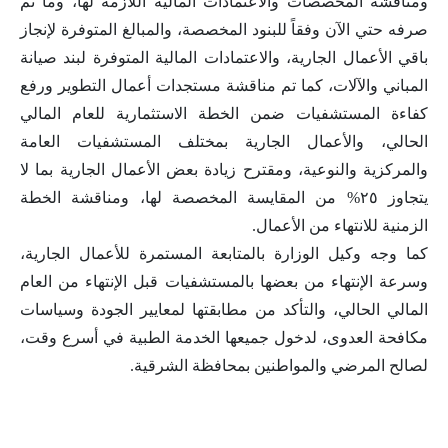
ومناقشة المخصصات والاعتمادات المالية اللازمة لها، وما تم
صرفه حتي الآن وفقاً للبنود المخصصة، والمبالغ المتوفرة لإنجاز
باقي الأعمال الجارية، والاعتمادات المالية المتوفرة لبند صيانة
المباني والآلات، كما تم مناقشة مستجدات أعمال التطوير ورفع
كفاءة المستشفيات ضمن الخطة الاستثمارية للعام المالي
الحالي، والأعمال الجارية بمختلف المستشفيات العامة
والمركزية والنوعية، ومقترح زيادة بعض الأعمال الجارية بما لا
يتجاوز ٢٥% من المقايسة المخصصة لها، ومناقشة الخطة
الزمنية للانتهاء من الأعمال.
كما وجه وكيل الوزارة بالمتابعة المستمرة للأعمال الجارية،
وسرعة الإنتهاء من بعضها بالمستشفيات قبل الإنتهاء من العام
المالي الحالي، والتأكد من مطابقتها لمعايير الجودة وسياسات
مكافحة العدوى، لدخول جميعها الخدمة الطبية في أسرع وقت،
لصالح المرضي والمواطنين بمحافظة الشرقية.