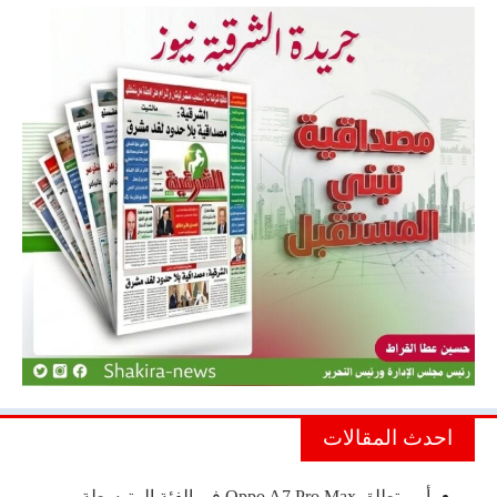
احدث المقالات
أوبو تطلق Oppo A7 Pro Max في الفئة المتوسطة…