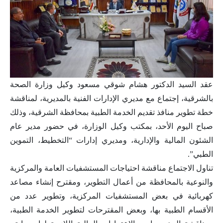
عقد السيد الدكتور هشام شوقي مسعود وكيل وزارة الصحة
بالشرقية، إجتماع مع مديري الإدارات الفنية بالمديرية، لمناقشة
خطة تطوير منافذ تقديم الخدمة الطبية بمحافظة الشرقية، وذلك
صباح اليوم الأحد، بمكتب وكيل الوزارة، في حضور مدير عام
الشئون المالية والإدارية، ومديري إدارات “التخطيط، التموين
الطبي”.
تناول الاجتماع مناقشة احتياجات المستشفيات العامة والمركزية
والنوعية بالمحافظة من أعمال التطوير، ومقترح إنشاء مصاعد
كهربائية في بعض المستشفيات المركزية، وتطوير عدد من
الأقسام الطبية بها، وبعض المقترحات لتطوير الخدمة الطبية،