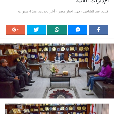
الإدارات الفنية
كتب
عبد الشافي
في
اخبار مصر
آخر تحديث
منذ 4 سنوات