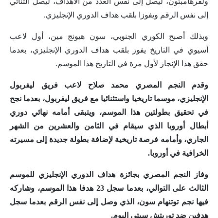
ولفرهامبتون، ليصل إلى نفس العدد من الأهداف، ليصل الثنائي
إلى نفس الرقم ويفوزا بلقب هداف الدوري الإنجليزي.
وبذلك أصبح الكوري الجنوبي، سون هيونج مين، أول لاعب
أسيوي في التاريخ يفوز بلقب هداف الدوري الإنجليزي، بعدما
حقق هذا الإنجاز لأول مرة في التاريخ هذا الموسم.
وقدم النجم المصري محمد صلاح لاعب فريق ليفربول
الإنجليزي، موسما تاريخيا واستثنائيا مع فريق ليفربول، بعدما نجح
في تحقيق بطولتين هذا الموسم، ويتبقى أمامه نهائي دوري
أبطال أوروبا الذي سيقام في الثامن والعشرين من الشهر
الجاري، وأمامه فرصة تاريخية لإضافة بطولة جديدة إلى مسيرته
الخرافية في أوروبا.
وفاز النجم المصري بجائزة هداف الدوري الإنجليزي للموسم
الثالث على التوالي، بعدما سجل 23 هدفا هذا الموسم، وشاركه
فيها نجم توتنهام سون، الذي وصل إلى نفس الرقم بعدما سجل
هدفين ضد توريتش سيتي اليوم.