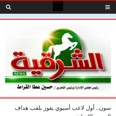
لتخطي إلى المحتوى
سون.. أول لاعب أسيوي يفوز بلقب هداف