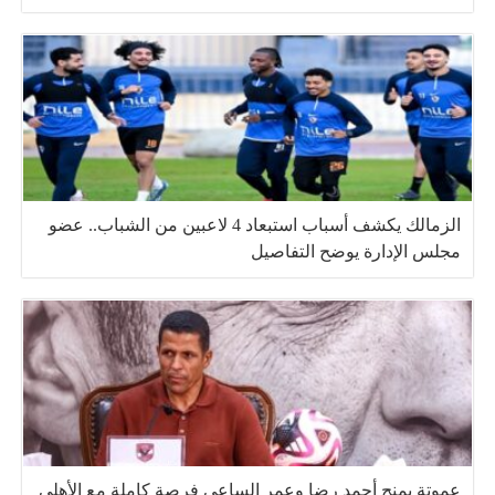
الزمالك يكشف أسباب استبعاد 4 لاعبين من الشباب.. عضو
مجلس الإدارة يوضح التفاصيل
عموتة يمنح أحمد رضا وعمر الساعي فرصة كاملة مع الأهلي