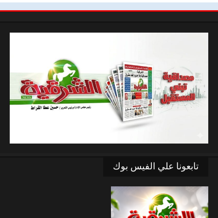
تابعونا علي الفيس بوك