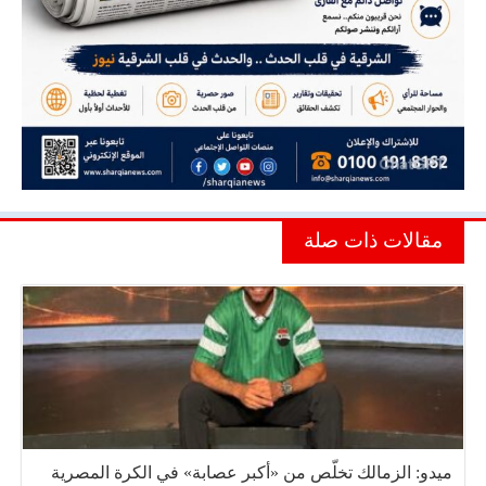
مقالات ذات صلة
ميدو: الزمالك تخلّص من «أكبر عصابة» في الكرة المصرية