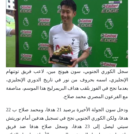
سجل الكوري الجنوبي، سون هيونج مين، لاعب فريق توتنهام
الإنجليزي، اسمه بحروف من نور في تاريخ الدوري الإنجليزي،
بعدما نجح في الفوز بلقب هداف البريمرليج هذا الموسم، مناصفة
مع الفرعون المصري محمد صلاح.
ودخل سون الجولة الأخيرة برصيد 21 هدفا، ومحمد صلاح ب 22
هدفا، ولكن الكوري الجنوبي نجح في تسجيل هدفين أمام نوريتش
سيتي ليصل إلى 23 هدفا، وسجل صلاح هدفا ضد فريق