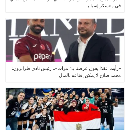
في معسكر إسبانيا
«رأيت عقدًا يفوق عرضنا بـ4 مرات».. رئيس نادي طرابزون:
محمد صلاح لا يمكن إقناعه بالمال