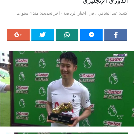
الدوري الإنجليزي
كتب
عبد الشافي
في
اخبار الرياضة
آخر تحديث
منذ 4 سنوات