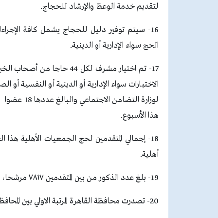
لتقديم خدمة الوعظ والإرشاد للحجاج.
16- سيتم توفير دليل للحجاج يشمل كافة الإجراء
الحج سواء الإدارية أو الدينية.
17- تم اختيار مشرف لكل 44 حا
لوزارة التضا
هذا الأسبوع.
أهلية.
19- بلغ عدد الذكور من بين المتقدمين ٧٨١٧ مرشحا، وبلغ عدد السيدات ٩٩٤٩ مرشحة.
20- تصدرت محافظة القاهرة المرتبة الاولي بين المحافظات المتقدمة.