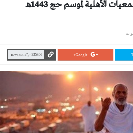
أهم المعلومات، عن حجاج الجمعيات الأهلية لموسم حج 1443هـ
Google+
T