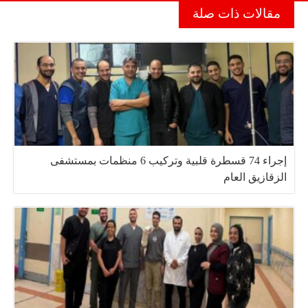
مقالات ذات صلة
إجراء 74 قسطرة قلبية وتركيب 6 منظمات بمستشفى
الزقازيق العام