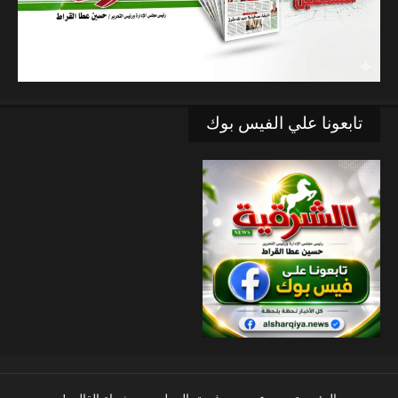
تابعونا علي الفيس بوك