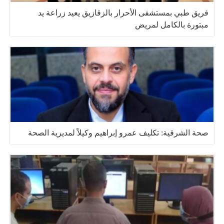
فريق طبي بمستشفى الأحرار بالزقازيق يعيد زراعة يد
مبتورة بالكامل لمريض
صحة الشرقية: تكليف عمرو إبراهيم وكيلاً لمديرية الصحة