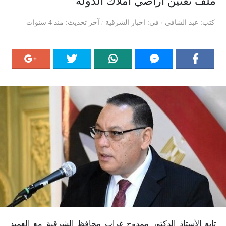
ملف تقنين أراضي أملاك الدولة
كتب
عبد الشافي
في
اخبار الشرقية
آخر تحديث
منذ 4 سنوات
تابع الأستاذ الدكتور ممدوح غراب محافظ الشرقية مع العميد