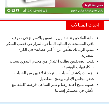
احدث المقالات
نقابة الفلاحين تناشد وزير التموين بالإسراع في صرف
باقي المستحقات المالية المتأخرة لمزارعي قصب السكر
ميدو: الزمالك تخلّص من «أكبر عصابة» في الكرة
المصرية
نقيب الصحفيين يطلب اعتذارًا من مجدي البدوي بسبب
«الكارنيهات الوهمية»
الزمالك يكشف أسباب استبعاد 4 لاعبين من الشباب..
عضو مجلس الإدارة يوضح التفاصيل
عموتة يمنح أحمد رضا وعمر الساعي فرصة كاملة مع
الأهلي في معسكر إسبانيا