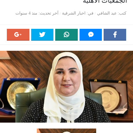
الجمعيات الأهلية
كتب
عبد الشافي
في
اخبار الشرقية
آخر تحديث
منذ 4 سنوات