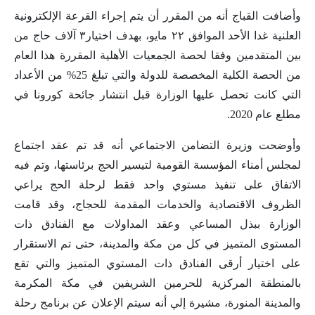
وأضافت القباج أنه من المقرر أن يتم إجراء القرعة الإلكترونية
العلنية غدا الأحد الموافق ٢٢ مايو، بهدف اختيار٣ آلاف حاج من
بين المتقدمين وفقا لحصة الجمعيات الأهلية المقررة هذا العام
من الحصة الكلية المخصصة للدولة والتي تبلغ 25% من الأعداد
التي كانت تحصل عليها الوزارة قبل انتشار جائحة كورونا في
مطلع عام 2020.
وأوضحت وزيرة التضامن الاجتماعي أنه قد تم عقد اجتماع
لمجلس أمناء المؤسسة القومية لتيسير الحج برئاستها، وتم فيه
الاتفاق على تنفيذ مستوي واحد فقط لرحلة الحج يراعي
الظروف الاقتصادية والخدمات المقدمة للحجاج، وقد قامت
الوزارة ببذل المساعي وعقد المداولات مع الفنادق ذات
المستوى المتميز في كل من مكة والمدينة، حتى تم الاستقرار
على اختيار أرقى الفنادق ذات المستوي المتميز والتي تقع
بالمنطقة المركزية للحرمين الشريفين في مكة المكرمة
والمدينة المنورة، مشيرة إلي أنه سيتم الإعلان عن برنامج رحلة