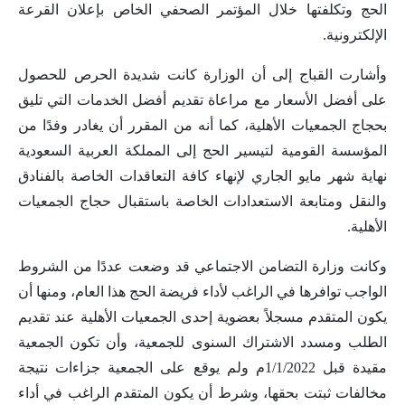
الحج وتكلفتها خلال المؤتمر الصحفي الخاص بإعلان القرعة
الإلكترونية.
وأشارت القباج إلى أن الوزارة كانت شديدة الحرص للحصول
على أفضل الأسعار مع مراعاة تقديم أفضل الخدمات التي تليق
بحجاج الجمعيات الأهلية، كما أنه من المقرر أن يغادر وفدًا من
المؤسسة القومية لتيسير الحج إلى المملكة العربية السعودية
نهاية شهر مايو الجاري لإنهاء كافة التعاقدات الخاصة بالفنادق
والنقل ومتابعة الاستعدادات الخاصة باستقبال حجاج الجمعيات
الأهلية.
وكانت وزارة التضامن الاجتماعي قد وضعت عددًا من الشروط
الواجب توافرها في الراغب لأداء فريضة الحج هذا العام، ومنها أن
يكون المتقدم مسجلاً بعضوية إحدى الجمعيات الأهلية عند تقديم
الطلب ومسدد الاشتراك السنوى للجمعية، وأن تكون الجمعية
مقيدة قبل 1/1/2022م ولم يوقع على الجمعية جزاءات نتيجة
مخالفات ثبتت بحقها، وشرط أن يكون المتقدم الراغب في أداء