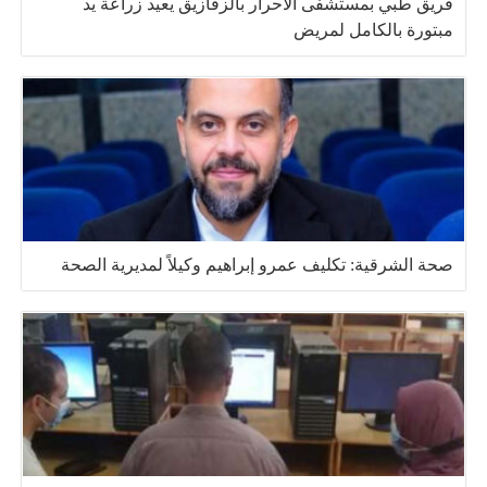
فريق طبي بمستشفى الأحرار بالزقازيق يعيد زراعة يد
مبتورة بالكامل لمريض
صحة الشرقية: تكليف عمرو إبراهيم وكيلاً لمديرية الصحة