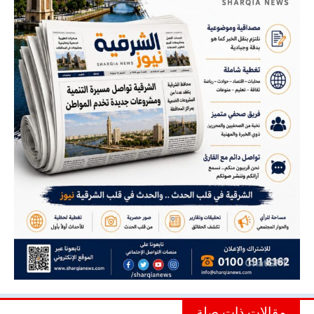
مقالات ذات صلة