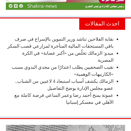
احدث المقالات
نقابة الفلاحين تناشد وزير التموين بالإسراع في صرف
باقي المستحقات المالية المتأخرة لمزارعي قصب السكر
ميدو: الزمالك تخلّص من «أكبر عصابة» في الكرة
المصرية
نقيب الصحفيين يطلب اعتذارًا من مجدي البدوي بسبب
«الكارنيهات الوهمية»
الزمالك يكشف أسباب استبعاد 4 لاعبين من الشباب..
عضو مجلس الإدارة يوضح التفاصيل
عموتة يمنح أحمد رضا وعمر الساعي فرصة كاملة مع
الأهلي في معسكر إسبانيا