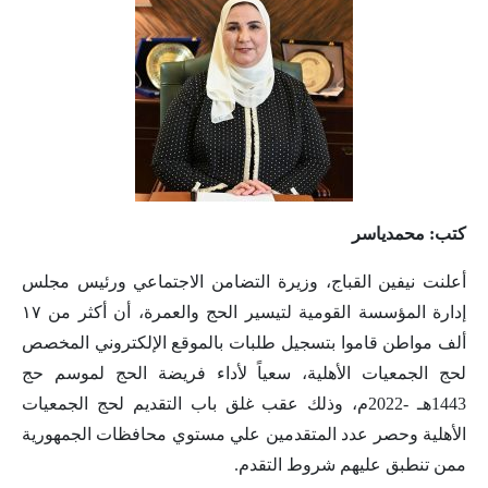
كتب: محمدياسر
أعلنت نيفين القباج، وزيرة التضامن الاجتماعي ورئيس مجلس
إدارة المؤسسة القومية لتيسير الحج والعمرة، أن أكثر من ١٧
ألف مواطن قاموا بتسجيل طلبات بالموقع الإلكتروني المخصص
لحج الجمعيات الأهلية، سعياً لأداء فريضة الحج لموسم حج
1443هـ -2022م، وذلك عقب غلق باب التقديم لحج الجمعيات
الأهلية وحصر عدد المتقدمين علي مستوي محافظات الجمهورية
ممن تنطبق عليهم شروط التقدم.