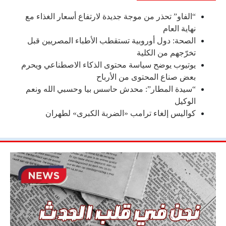
“الفاو” تحذر من موجة جديدة لارتفاع أسعار الغذاء مع
نهاية العام
الصحة: دول أوروبية تستقطب الأطباء المصريين قبل
تخرّجهم من الكلية
يوتيوب يوضح سياسة محتوى الذكاء الاصطناعي ويحرم
بعض صناع المحتوى من الأرباح
“سيدة المطار”: محدش حاسس بيا وحسبي الله ونعم
الوكيل
كواليس إلغاء ترامب «الضربة الكبرى» لطهران