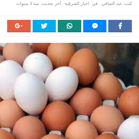
كتب
عبد الشافي
في
اخبار الشرقية
آخر تحديث
منذ 4 سنوات