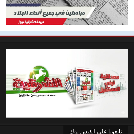
تابعونا علي الفيس بوك