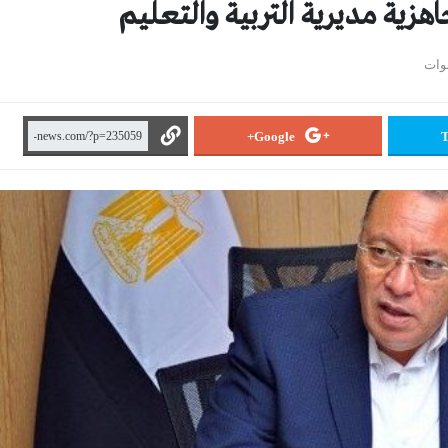
زية مديرية التربية والتعليم
Google+
T