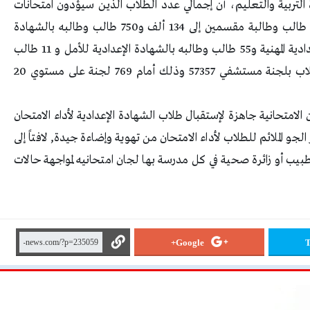
لتربية والتعليم، أن إجمالي عدد الطلاب الذين سيؤدون امتحانات
الشهادة الإعدادية لهذا العام يبلغ 136 ألف و 982 طالب وطالبة مقسمين إلى 134 ألف و750 طالب وطالبه بالشهادة
الإعدادية العامة و2157 طالب وطالبة بالشهادة الإعدادية المهنية و55 طالب وطالبه بالشهادة الإعدادية للأمل و 11 طالب
وطالبة بالشهادة الإعدادية للنور للمكفوفين و9 طلاب بلجنة مستشفي 57357 وذلك أمام 769 لجنة على مستوي 20
ن الامتحانية جاهزة لإستقبال طلاب الشهادة الإعدادية لأداء الامتحان
جو الملائم للطلاب لأداء الامتحان من تهوية وإضاءة جيدة, لافتاً إلى
بيب أو زائرة صحية في كل مدرسة بها لجان امتحانيه لمواجهة حالات
Google+
T