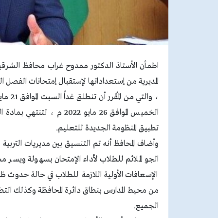
اطمأن الأستاذ الدكتور ممدوح غراب محافظ الشرقية 
الخميس الموافق 26 مايو 022
تطبيق المنظومة الجديدة للتعليم.
وأضاف المحافظ أنه تم التنسيق بين مديريات التربية 
الجو الملائم للطلاب لأداء الإمتحان بسهولة ويسر 
الإسعافات الأولية اللازمة للطلاب في حالة حدوث ظ
من محيط المدارس بنطاق دائرة المحافظة وكذلك التطب
الجميع.