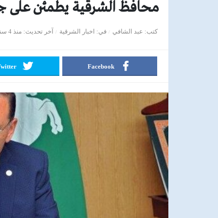
محافظ الشرقية يطمئن على جاه
كتب
عبد الشافي
في
اخبار الشرقية
آخر تحديث
منذ 4 سنوات
witter
Facebook