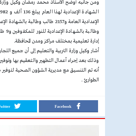
ومن جانبه أوضح الأستاذ محمد رمضان وكيل وزارة ا
إدارة تعليمية بمختلف مراكز ومدن المحافظة.
أشار وكيل وزارة التربية والتعليم إلى أن جميع اللجا
وذلك بعد إجراء أعمال التطهير والتعقيم بها وتوفير ال
أنه تم التنسيق مع مديرية الشؤون الصحية لتوفير ط
الطوارئ .
witter
Facebook